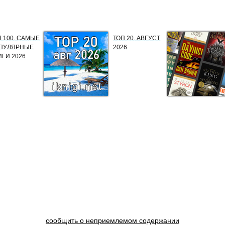
П 100. САМЫЕ
ТОП 20. АВГУСТ
ПУЛЯРНЫЕ
2026
ИГИ 2026
сообщить о неприемлемом содержании