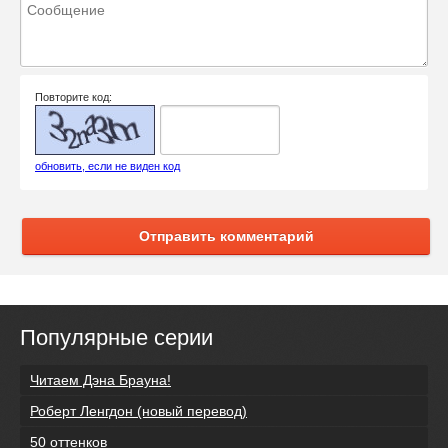
Повторите код:
обновить, если не виден код
Отправить комментарий
Популярные серии
Читаем Дэна Брауна!
Роберт Ленгдон (новый перевод)
50 оттенков