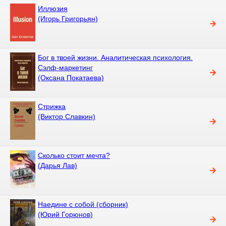
Иллюзия
(Игорь Григорьян)
Бог в твоей жизни. Аналитическая психология.
Сэлф-маркетинг
(Оксана Покатаева)
Стрижка
(Виктор Славкин)
Сколько стоит мечта?
(Дарья Лав)
Наедине с собой (сборник)
(Юрий Горюнов)