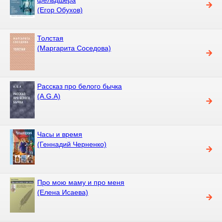
(Егор Обухов)
Толстая
(Маргарита Соседова)
Рассказ про белого бычка
(A.G.A)
Часы и время
(Геннадий Черненко)
Про мою маму и про меня
(Елена Исаева)