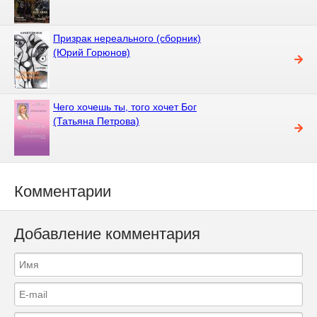
Призрак нереального (сборник)
(Юрий Горюнов)
Чего хочешь ты, того хочет Бог
(Татьяна Петрова)
Комментарии
Добавление комментария