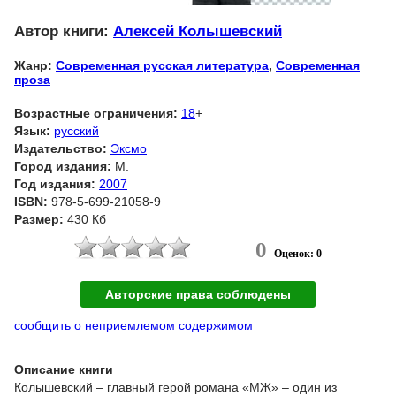
Автор книги:
Алексей Колышевский
Жанр:
Современная русская литература
,
Современная
проза
Возрастные ограничения:
18
+
Язык:
русский
Издательство:
Эксмо
Город издания:
М.
Год издания:
2007
ISBN:
978-5-699-21058-9
Размер:
430 Кб
0
Оценок: 0
Авторские права соблюдены
сообщить о неприемлемом содержимом
Описание книги
Колышевский – главный герой романа «МЖ» – один из