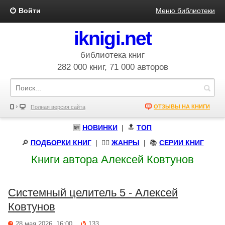
Войти
Меню библиотеки
iknigi.net
библиотека книг
282 000 книг, 71 000 авторов
ОТЗЫВЫ НА КНИГИ
Полная версия сайта
🆕
НОВИНКИ
| 🔝
ТОП
🔎
ПОДБОРКИ КНИГ
|
🧝‍♀️
ЖАНРЫ
| 📚
СЕРИИ КНИГ
Книги автора Алексей Ковтунов
Системный целитель 5 - Алексей
Ковтунов
28 мая 2026, 16:00
133