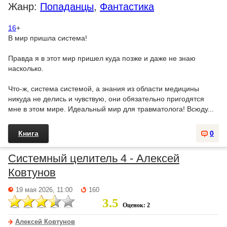
Жанр:
Попаданцы
,
Фантастика
16
+
В мир пришла система!
Правда я в этот мир пришел куда позже и даже не знаю
насколько.
Что-ж, система системой, а знания из области медицины
никуда не делись и чувствую, они обязательно пригодятся
мне в этом мире. Идеальный мир для травматолога! Всюду...
Книга
0
Системный целитель 4 - Алексей
Ковтунов
19 мая 2026, 11:00
160
3.5
Оценок: 2
Алексей Ковтунов