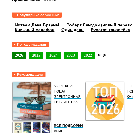
Популярные серии книг
Читаем Дэна Брауна!
Роберт Ленгдон (новый перево
Книжный марафон
Один день
Русская канарейка
По году издания
ещё
2026
2025
2024
2023
2022
Рекомендации
МОРЕ КНИГ.
ТО
НОВАЯ
ПО
ЭЛЕКТРОННАЯ
КН
БИБЛИОТЕКА
ВСЕ ПОДБОРКИ
КНИГ