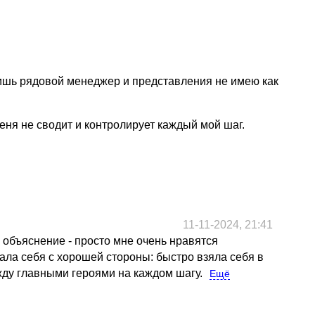
о лишь рядовой менеджер и представления не имею как
еня не сводит и контролирует каждый мой шаг.
11-11-2024, 21:41
ь объяснение - просто мне очень нравятся
зала себя с хорошей стороны: быстро взяла себя в
ежду главными героями на каждом шагу.
Ещё