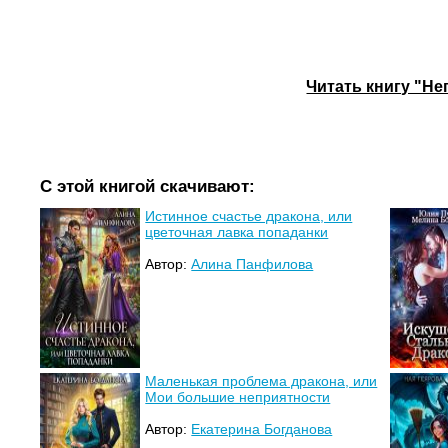
Читать книгу "Н
С этой книгой скачивают:
Истинное счастье дракона, или
цветочная лавка попаданки
Автор:
Алина Панфилова
Маленькая проблема дракона, или
Мои большие неприятности
Автор:
Екатерина Богданова