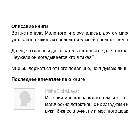
Описание книги
Вот же попала! Мало того, что очутилась в другом ми
управлять тёткиным наследством моей предшествен
Да ещё и главный дознаватель столицы не даёт покоя.
Неужели он догадывается кто я такая?
Мне бы держаться от него подальше, но я думаю лишь 
Последнее впечатление о книге
IrishaSibirskaya:
История мне понравилась тем, что с п
магические детективы с их загадками 
руки, бизнес в руки, ну и местного д