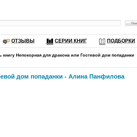
в
ОТЗЫВЫ
СЕРИИ КНИГ
ПОДБОРКИ
ь книгу Непокорная для дракона или Гостевой дом попаданки
тевой дом попаданки
-
Алина Панфилова