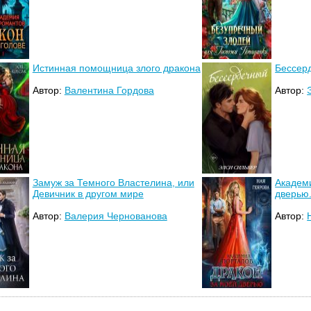
Истинная помощница злого дракона
Бессер
Автор:
Валентина Гордова
Автор:
Замуж за Темного Властелина, или
Академи
Девичник в другом мире
дверью.
Автор:
Валерия Чернованова
Автор: