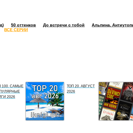
д)
50 оттенков
До встречи с тобой
Альпина. Антиутоп
ВСЕ СЕРИИ
П 100. САМЫЕ
ТОП 20. АВГУСТ
ПУЛЯРНЫЕ
2026
ИГИ 2026