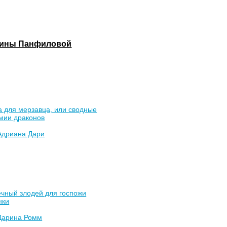
Алины Панфиловой
 для мерзавца, или сводные
мии драконов
Адриана Дари
чный злодей для госпожи
нки
Дарина Ромм