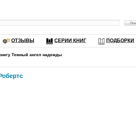
в
ОТЗЫВЫ
СЕРИИ КНИГ
ПОДБОРКИ
 книгу Темный ангел надежды
Робертс