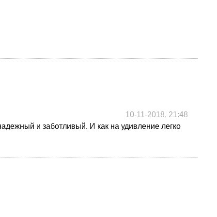
10-11-2018, 21:48
надежный и заботливый. И как на удивление легко