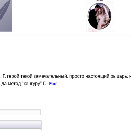
 Г. герой такой замечательный, просто настоящий рыцарь, 
да метод "кенгуру" Г.
Ещё