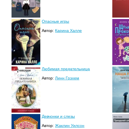
Опасные игры
Автор:
Карина Халле
Любимая предательница
Автор:
Линн Грэхем
Девчонки и слезы
Автор:
Жаклин Уилсон