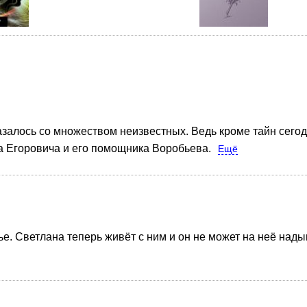
казалось со множеством неизвестных. Ведь кроме тайн сег
а Егоровича и его помощника Воробьева.
Ещё
е. Светлана теперь живёт с ним и он не может на неё нады