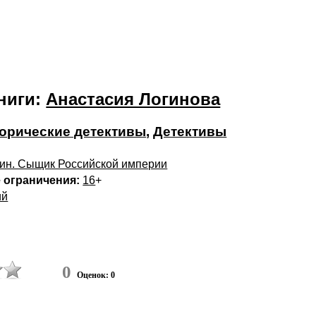
ниги:
Анастасия Логинова
орические детективы
,
Детективы
ин. Сыщик Российской империи
 ограничения:
16
+
ий
0
Оценок: 0