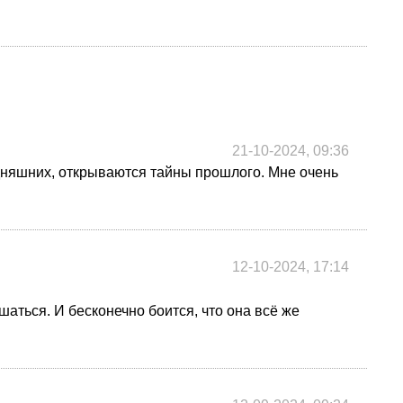
21-10-2024, 09:36
одняшних, открываются тайны прошлого. Мне очень
12-10-2024, 17:14
шаться. И бесконечно боится, что она всё же