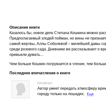
Описание книги
Казалось бы, новое дело Степана Кошкина можно раск
Предполагаемый злодей пойман, но вины не признает 
самой жертвы, Аллы Соболевой – милейшей дамы сорок
среди розового сада. Дневники же рассказывают о врем
привыкли думать…
Чем больше Кошкин погружается в чтение, тем больше
Последнее впечатление о книге
irinakian:
Автор умеет передать атмосферу врем
городу только на лошадях.
Ещё