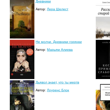
Дневники
Автор:
Лера Шелест
Не молчи. Дневники горянки
Автор:
Марьям Алиева
Дьявол знает, что ты мертв
Автор:
Лоуренс Блок