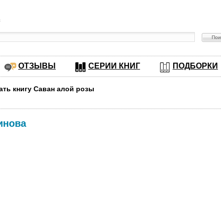
в
ОТЗЫВЫ
СЕРИИ КНИГ
ПОДБОРКИ
ать книгу Саван алой розы
инова