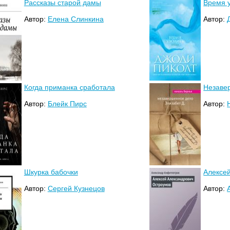
Рассказы старой дамы
Время 
Автор:
Елена Слинкина
Автор:
Когда приманка сработала
Незаве
Автор:
Блейк Пирс
Автор:
Шкурка бабочки
Алексе
Автор:
Сергей Кузнецов
Автор: