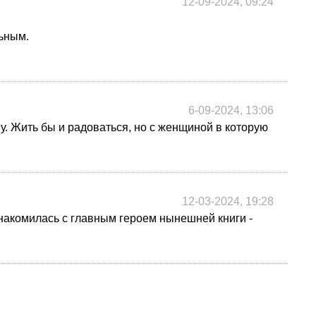
12-09-2024, 09:24
льным.
6-09-2024, 13:06
у. Жить бы и радоваться, но с женщиной в которую
12-03-2024, 19:28
знакомилась с главным героем нынешней книги -