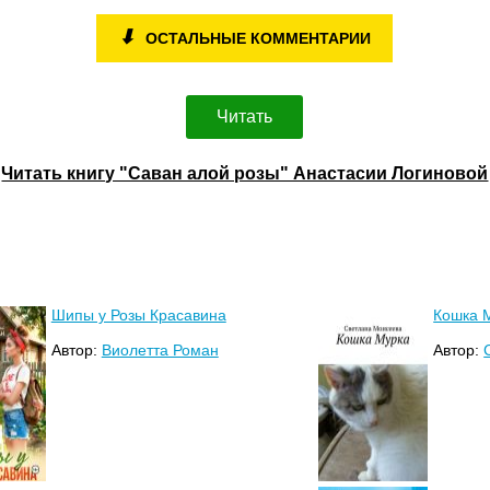
⬇
ОСТАЛЬНЫЕ КОММЕНТАРИИ
Читать
Читать книгу "Саван алой розы" Анастасии Логиновой
Шипы у Розы Красавина
Кошка 
Автор:
Виолетта Роман
Автор: