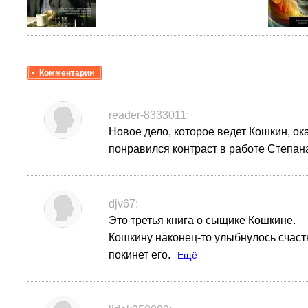
Комментарии
reader-8333011:
Новое дело, которое ведет Кошкин, о
понравился контраст в работе Степан
djv67:
Это третья книга о сыщике Кошкине.
Кошкину наконец-то улыбнулось счасть
покинет его.
Ещё