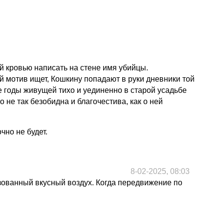
й кровью написать на стене имя убийцы.
й мотив ищет, Кошкину попадают в руки дневники той
 годы живущей тихо и уединенно в старой усадьбе
 не так безобидна и благочестива, как о ней
чно не будет.
8-02-2025, 08:03
азованный вкусный воздух. Когда передвижение по