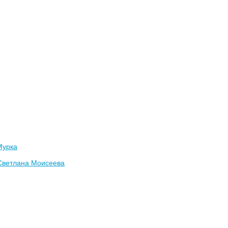
Мурка
Светлана Моисеева