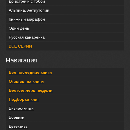
До встречи с тобой
Альпина. Антиутопии
Книжный марафон
Один день
Русская канарейка
ВСЕ СЕРИИ
Навигация
Все последние книги
Отзывы на книги
Бестселлеры недели
Подборки книг
Бизнес-книги
Боевики
Детективы