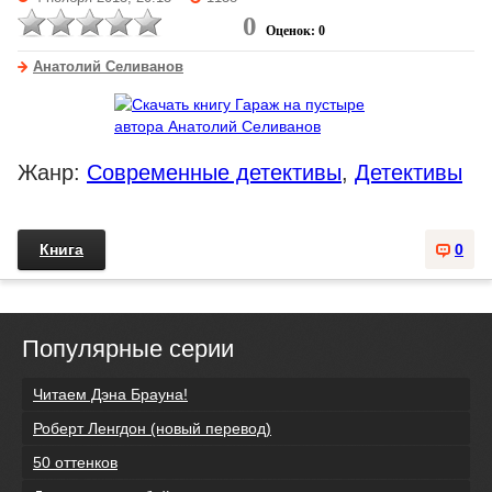
0
Оценок: 0
Анатолий Селиванов
Жанр:
Современные детективы
,
Детективы
Книга
0
Популярные серии
Читаем Дэна Брауна!
Роберт Ленгдон (новый перевод)
50 оттенков