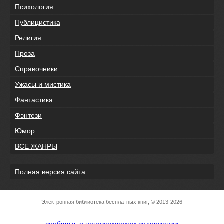
Психология
Публицистика
Религия
Проза
Справочники
Ужасы и мистика
Фантастика
Фэнтези
Юмор
ВСЕ ЖАНРЫ
Полная версия сайта
Электронная библиотека бесплатных книг, © 2013-2026