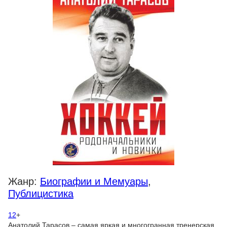
Жанр:
Биографии и Мемуары
,
Публицистика
12
+
Анатолий Тарасов – самая яркая и многогранная тренерская