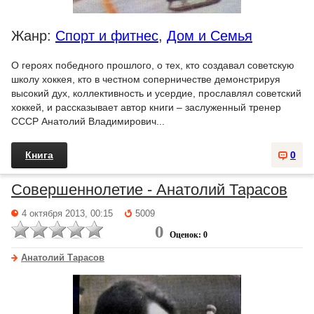
Жанр:
Спорт и фитнес
,
Дом и Семья
О героях победного прошлого, о тех, кто создавал советскую
школу хоккея, кто в честном соперничестве демонстрируя
высокий дух, коллективность и усердие, прославлял советский
хоккей, и рассказывает автор книги – заслуженный тренер
СССР Анатолий Владимирович...
Книга
0
Совершеннолетие - Анатолий Тарасов
4 октября 2013, 00:15
5009
0
Оценок: 0
Анатолий Тарасов