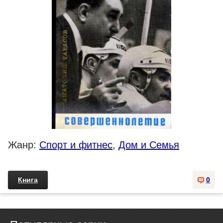
Жанр:
Спорт и фитнес
,
Дом и Семья
Книга
0