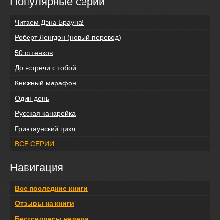
Популярные серии
Читаем Дэна Брауна!
Роберт Ленгдон (новый перевод)
50 оттенков
До встречи с тобой
Книжный марафон
Один день
Русская канарейка
Гринтаунский цикл
ВСЕ СЕРИИ
Навигация
Все последние книги
Отзывы на книги
Бестселлеры недели