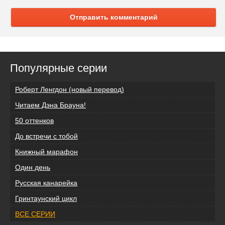
Отправить комментарий
Популярные серии
Роберт Ленгдон (новый перевод)
Читаем Дэна Брауна!
50 оттенков
До встречи с тобой
Книжный марафон
Один день
Русская канарейка
Гринтаунский цикл
ВСЕ СЕРИИ