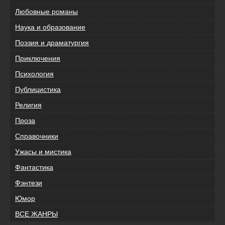
Любовные романы
Наука и образование
Поэзия и драматургия
Приключения
Психология
Публицистика
Религия
Проза
Справочники
Ужасы и мистика
Фантастика
Фэнтези
Юмор
ВСЕ ЖАНРЫ