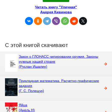
Читать книгу "Уличная"
Андрея Кивинова
С этой книгой скачивают
Закон о ГЛОНАСС чипировании оружия. Законы
нужные нашей стране
(Руслан Ишалин)
Прикладная математика. Расчетно-графические
задания
(Г. С. Полещук)
Яйца
(Анель Н)