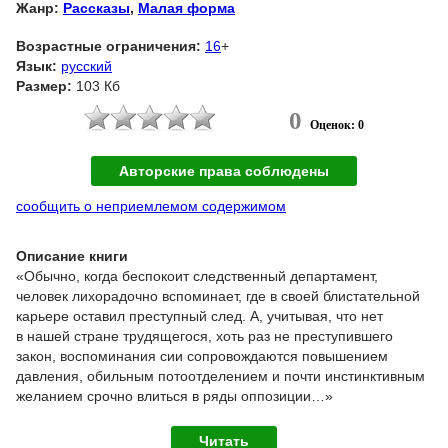
Жанр:
Рассказы
,
Малая форма
Возрастные ограничения:
16
+
Язык:
русский
Размер:
103 Кб
0
Оценок: 0
Авторские права соблюдены
сообщить о неприемлемом содержимом
Описание книги
«Обычно, когда беспокоит следственный департамент,
человек лихорадочно вспоминает, где в своей блистательной
карьере оставил преступный след. А, учитывая, что нет
в нашей стране трудящегося, хоть раз не преступившего
закон, воспоминания сии сопровождаются повышением
давления, обильным потоотделением и почти инстинктивным
желанием срочно влиться в ряды оппозиции…»
Читать