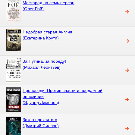
Маскарад на семь персон
(Олег Рой)
Недобрая старая Англия
(Екатерина Коути)
За Путина, за победу!
(Михаил Леонтьев)
Проповеди. Против власти и продажной
оппозиции
(Эдуард Лимонов)
Закон проклятого
(Дмитрий Силлов)