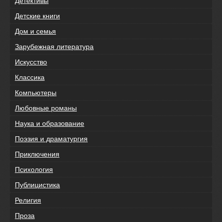
Детективы
Детские книги
Дом и семья
Зарубежная литература
Искусство
Классика
Компьютеры
Любовные романы
Наука и образование
Поэзия и драматургия
Приключения
Психология
Публицистика
Религия
Проза