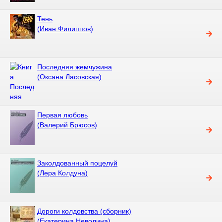
Тень
(Иван Филиппов)
Последняя жемчужина
(Оксана Ласовская)
Первая любовь
(Валерий Брюсов)
Заколдованный поцелуй
(Лера Колдуна)
Дороги колдовства (сборник)
(Екатерина Неволина)