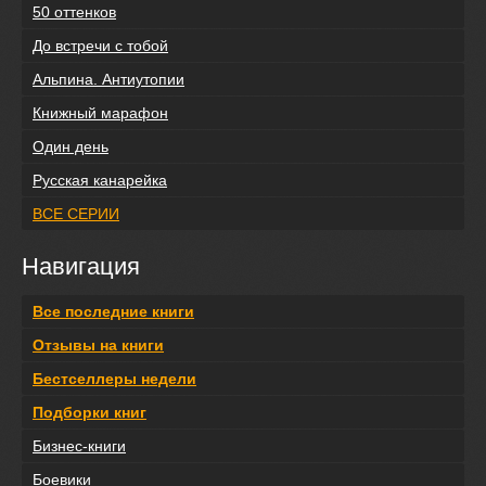
50 оттенков
До встречи с тобой
Альпина. Антиутопии
Книжный марафон
Один день
Русская канарейка
ВСЕ СЕРИИ
Навигация
Все последние книги
Отзывы на книги
Бестселлеры недели
Подборки книг
Бизнес-книги
Боевики