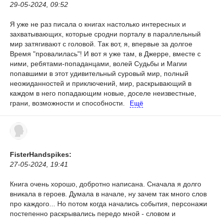
29-05-2024, 09:52
Я уже не раз писала о книгах настолько интересных и
захватывающих, которые сродни порталу в параллельный
мир затягивают с головой. Так вот, я, впервые за долгое
Время "провалилась"! И вот я уже там, в Джерре, вместе с
ними, ребятами-попаданцами, волей Судьбы и Магии
попавшими в этот удивительный суровый мир, полный
неожиданностей и приключений, мир, раскрывающий в
каждом в него попадающим новые, доселе неизвестные,
грани, возможности и способности.
Ещё
FisterHandspikes:
27-05-2024, 19:41
Книга очень хорошо, добротно написана.
Сначала я долго
вникала в героев. Думала в начале, ну зачем так много слов
про каждого... Но потом когда начались события, персонажи
постепенно раскрывались передо мной - словом и