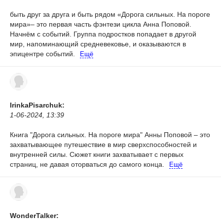
быть друг за друга и быть рядом
«Дорога сильных. На пороге
мира»– это первая часть фэнтези цикла Анна Поповой.
Начнём с событий. Группа подростков попадает в другой
мир, напоминающий средневековье, и оказываются в
эпицентре событий.
Ещё
IrinkaPisarchuk:
1-06-2024, 13:39
Книга "Дорога сильных. На пороге мира" Анны Поповой – это
захватывающее путешествие в мир сверхспособностей и
внутренней силы. Сюжет книги захватывает с первых
страниц, не давая оторваться до самого конца.
Ещё
WonderTalker: