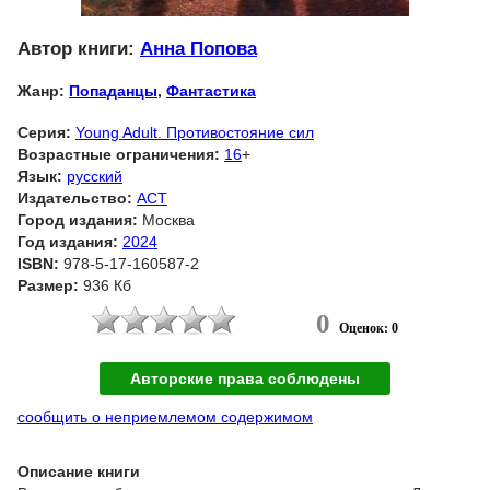
Автор книги:
Анна Попова
Жанр:
Попаданцы
,
Фантастика
Серия:
Young Adult. Противостояние сил
Возрастные ограничения:
16
+
Язык:
русский
Издательство:
АСТ
Город издания:
Москва
Год издания:
2024
ISBN:
978-5-17-160587-2
Размер:
936 Кб
0
Оценок: 0
Авторские права соблюдены
сообщить о неприемлемом содержимом
Описание книги