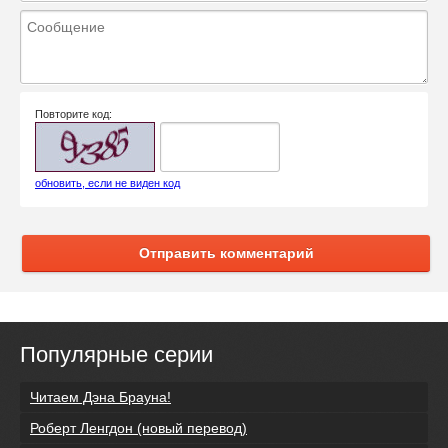
Повторите код:
обновить, если не виден код
Отправить комментарий
Популярные серии
Читаем Дэна Брауна!
Роберт Ленгдон (новый перевод)