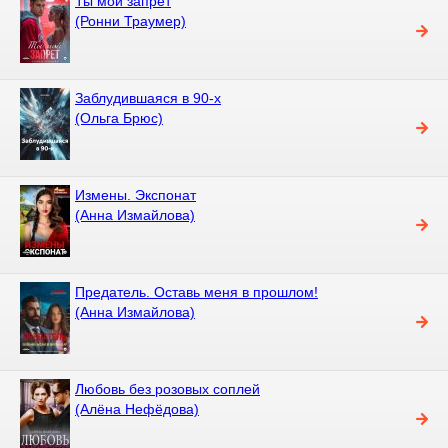
Ты мой запрет
(Ронни Траумер)
Заблудившаяся в 90-х
(Ольга Брюс)
Измены. Экспонат
(Анна Измайлова)
Предатель. Оставь меня в прошлом!
(Анна Измайлова)
Любовь без розовых соплей
(Алёна Нефёдова)