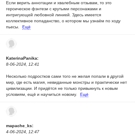
Если верить аннотации и хвалебным отзывам, то это
героическое фэнтези с крутыми персонажами и
интригующей любовной линией.
Здесь имеется
коллективное попаданство, о котором мы узнаём по ходу
пьесы.
Ещё
KaterinaPanika:
8-06-2024, 12:41
Несколько подростков сами того не желая попали в другой
мир, где есть магия, невиданные монстры и практически нет
цивилизации.
И придётся не только привыкнуть к новым
условиям, ещё и научиться новому.
Ещё
mapache_ks:
4-06-2024, 12:47