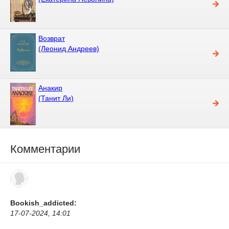
Возврат
(Леонид Андреев)
Анакир
(Танит Ли)
Комментарии
Bookish_addicted:
17-07-2024, 14:01