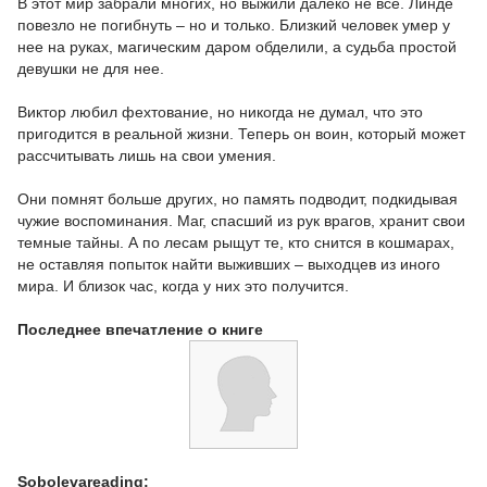
В этот мир забрали многих, но выжили далеко не все. Линде
повезло не погибнуть – но и только. Близкий человек умер у
нее на руках, магическим даром обделили, а судьба простой
девушки не для нее.
Виктор любил фехтование, но никогда не думал, что это
пригодится в реальной жизни. Теперь он воин, который может
рассчитывать лишь на свои умения.
Они помнят больше других, но память подводит, подкидывая
чужие воспоминания. Маг, спасший из рук врагов, хранит свои
темные тайны. А по лесам рыщут те, кто снится в кошмарах,
не оставляя попыток найти выживших – выходцев из иного
мира. И близок час, когда у них это получится.
Последнее впечатление о книге
Sobolevareading: