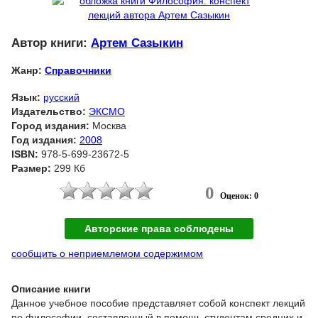
Автор книги:
Артем Сазыкин
Жанр:
Справочники
Язык:
русский
Издательство:
ЭКСМО
Город издания:
Москва
Год издания:
2008
ISBN:
978-5-699-23672-5
Размер:
299 Кб
0
Оценок: 0
Авторские права соблюдены
сообщить о неприемлемом содержимом
Описание книги
Данное учебное пособие представляет собой конспект лекций
по философии, составленный в помощь студентам средних и