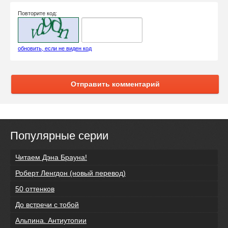
Повторите код:
обновить, если не виден код
Отправить комментарий
Популярные серии
Читаем Дэна Брауна!
Роберт Ленгдон (новый перевод)
50 оттенков
До встречи с тобой
Альпина. Антиутопии