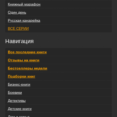
Книжный марафон
Один день
Русская канарейка
ВСЕ СЕРИИ
Навигация
Все последние книги
Отзывы на книги
Бестселлеры недели
Подборки книг
Бизнес-книги
Боевики
Детективы
Детские книги
Дом и семья