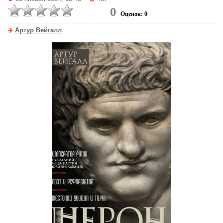
0
Оценок: 0
Артур Вейгалл