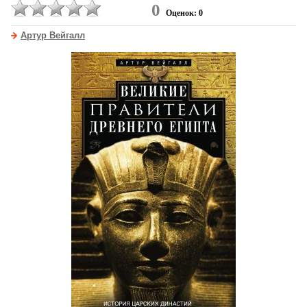
0
Оценок: 0
Артур Вейгалл