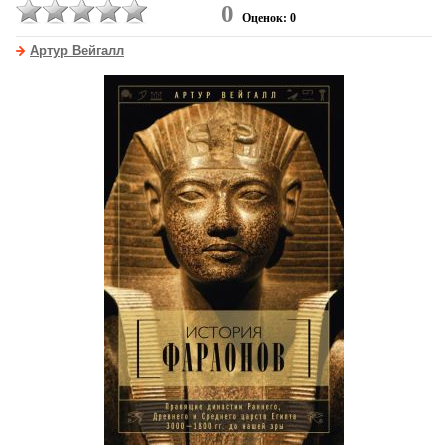
0
Оценок: 0
Артур Вейгалл