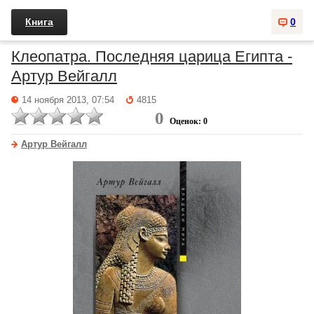
Книга
0
Клеопатра. Последняя царица Египта -
Артур Вейгалл
14 ноября 2013, 07:54
4815
0
Оценок: 0
Артур Вейгалл