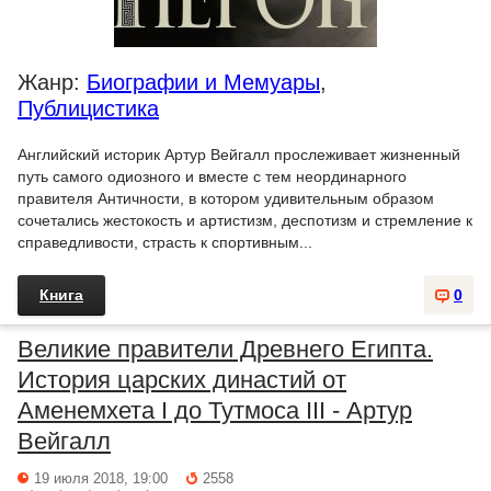
Жанр:
Биографии и Мемуары
,
Публицистика
Английский историк Артур Вейгалл прослеживает жизненный
путь самого одиозного и вместе с тем неординарного
правителя Античности, в котором удивительным образом
сочетались жестокость и артистизм, деспотизм и стремление к
справедливости, страсть к спортивным...
Книга
0
Великие правители Древнего Египта.
История царских династий от
Аменемхета I до Тутмоса III - Артур
Вейгалл
19 июля 2018, 19:00
2558