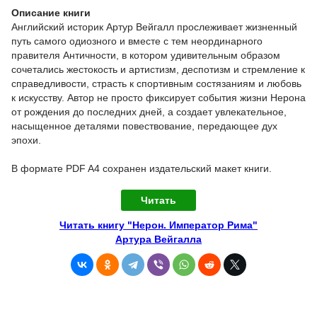
Описание книги
Английский историк Артур Вейгалл прослеживает жизненный
путь самого одиозного и вместе с тем неординарного
правителя Античности, в котором удивительным образом
сочетались жестокость и артистизм, деспотизм и стремление к
справедливости, страсть к спортивным состязаниям и любовь
к искусству. Автор не просто фиксирует события жизни Нерона
от рождения до последних дней, а создает увлекательное,
насыщенное деталями повествование, передающее дух
эпохи.
В формате PDF A4 сохранен издательский макет книги.
Читать
Читать книгу "Нерон. Император Рима"
Артура Вейгалла