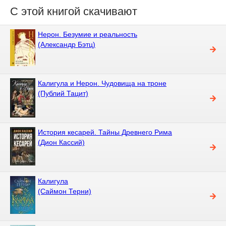
С этой книгой скачивают
Нерон. Безумие и реальность
(Александр Бэтц)
Калигула и Нерон. Чудовища на троне
(Публий Тацит)
История кесарей. Тайны Древнего Рима
(Дион Кассий)
Калигула
(Саймон Терни)