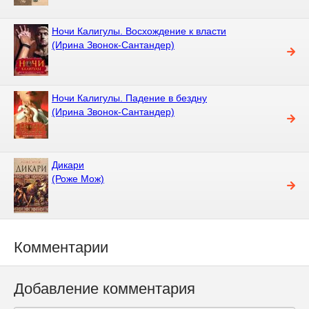
Ночи Калигулы. Восхождение к власти
(Ирина Звонок-Сантандер)
Ночи Калигулы. Падение в бездну
(Ирина Звонок-Сантандер)
Дикари
(Роже Мож)
Комментарии
Добавление комментария