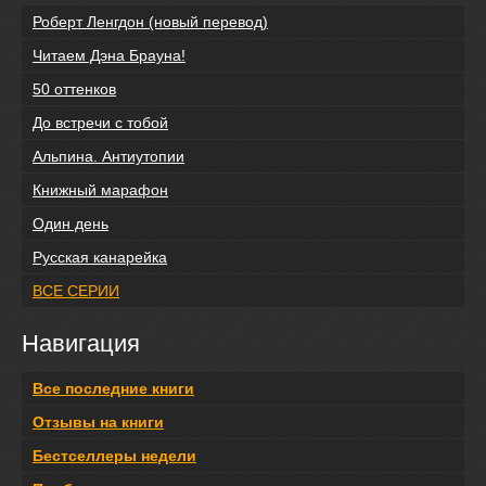
Роберт Ленгдон (новый перевод)
Читаем Дэна Брауна!
50 оттенков
До встречи с тобой
Альпина. Антиутопии
Книжный марафон
Один день
Русская канарейка
ВСЕ СЕРИИ
Навигация
Все последние книги
Отзывы на книги
Бестселлеры недели