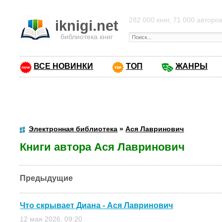
282 000 книг, 71 000 авторо
iknigi.net
библиотека книг
ВСЕ НОВИНКИ
ТОП
ЖАНРЫ
Электронная библиотека
»
Ася Лавринович
Книги автора Ася Лавринович
Предыдущие
Что скрывает Диана - Ася Лавринович
12 мая 2026, 09:20