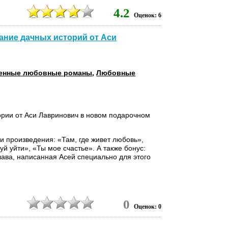
4.2
Оценок: 6
ание дачных историй от Аси
енные любовные романы
,
Любовные
ории от Аси Лавринович в новом подарочном
и произведения: «Там, где живет любовь»,
уй уйти», «Ты мое счастье». А также бонус:
лава, написанная Асей специально для этого
0
Оценок: 0