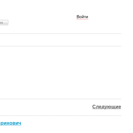
Войти
Следующие
вринович