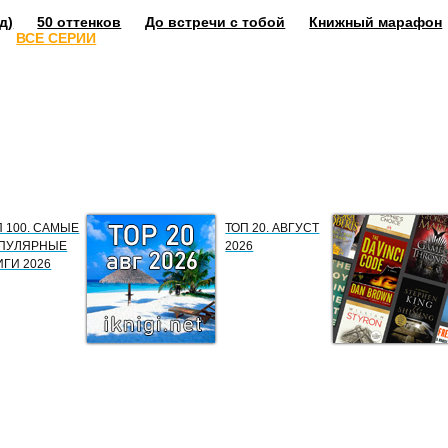
д)
50 оттенков
До встречи с тобой
Книжный марафон
ВСЕ СЕРИИ
П 100. САМЫЕ
ТОП 20. АВГУСТ
ПУЛЯРНЫЕ
2026
ИГИ 2026