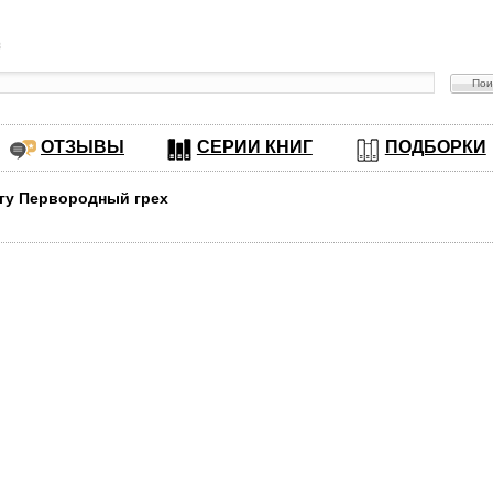
в
ОТЗЫВЫ
СЕРИИ КНИГ
ПОДБОРКИ
игу Первородный грех
н