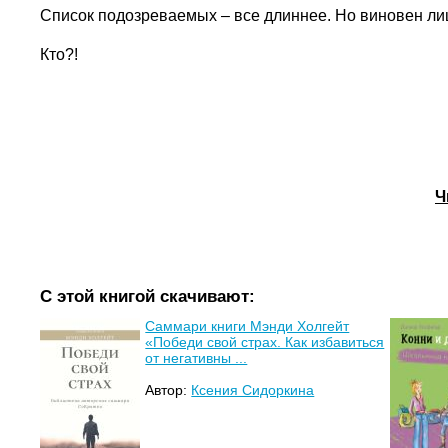
Список подозреваемых – все длиннее. Но виновен лиш
Кто?!
Ч
С этой книгой скачивают:
Саммари книги Мэнди Холгейт
«Победи свой страх. Как избавиться
от негативны ...
Автор:
Ксения Сидоркина