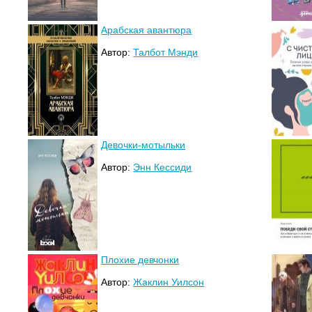
Арабская авантюра
Автор:
Талбот Мэнди
Девочки-мотыльки
Автор:
Энн Кессиди
Плохие девчонки
Автор:
Жаклин Уилсон