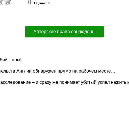
0
Оценок: 0
Авторские права соблюдены
бийством!
ательств Англии обнаружен прямо на рабочем месте…
сследование – и сразу же понимает убитый успел нажить 
…