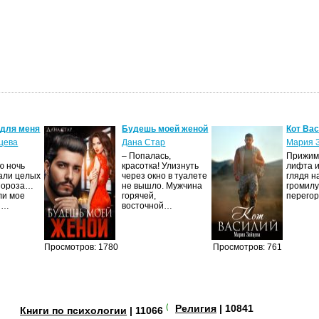
 для меня
Будешь моей женой
Кот Ва
цева
Дана Стар
Мария 
– Попалась,
Прижима
ю ночь
красотка! Улизнуть
лифта и
али целых
через окно в туалете
глядя н
Мороза…
не вышло. Мужчина
громилу
ли мое
горячей,
перего
И…
восточной…
Просмотров: 1780
Просмотров: 761
(+3)
Религия
| 10841
Книги по психологии
| 11066