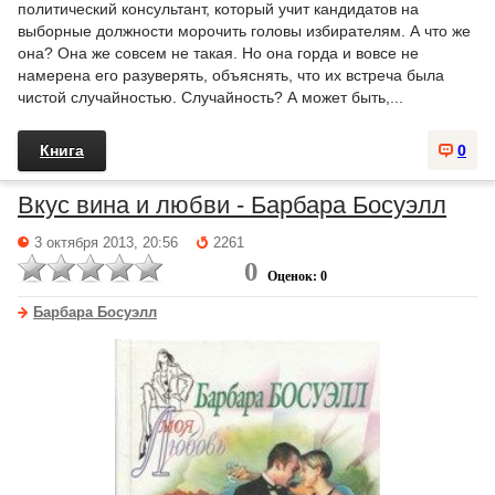
политический консультант, который учит кандидатов на
выборные должности морочить головы избирателям. А что же
она? Она же совсем не такая. Но она горда и вовсе не
намерена его разуверять, объяснять, что их встреча была
чистой случайностью. Случайность? А может быть,...
Книга
0
Вкус вина и любви - Барбара Босуэлл
3 октября 2013, 20:56
2261
0
Оценок: 0
Барбара Босуэлл