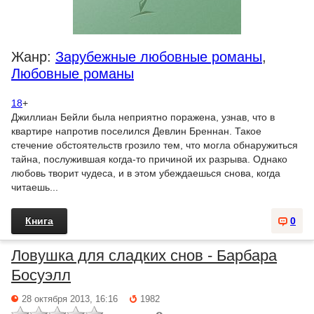
Жанр:
Зарубежные любовные романы
,
Любовные романы
18
+
Джиллиан Бейли была неприятно поражена, узнав, что в
квартире напротив поселился Девлин Бреннан. Такое
стечение обстоятельств грозило тем, что могла обнаружиться
тайна, послужившая когда-то причиной их разрыва. Однако
любовь творит чудеса, и в этом убеждаешься снова, когда
читаешь...
Книга
0
Ловушка для сладких снов - Барбара
Босуэлл
28 октября 2013, 16:16
1982