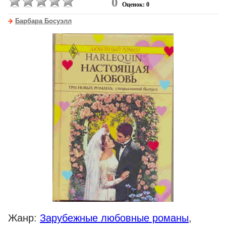
0
Оценок: 0
Барбара Босуэлл
Жанр:
Зарубежные любовные романы
,