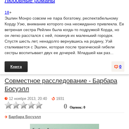
Любовные романы
18
+
Эшлин Монро совсем не пара богатому, респектабельному
Корду Уэю, внимание которого она неожиданно привлекла. Ее
ветреная сестра Рейлин была когда-то подружкой Корда, но
он легко расстался с ней, покинув их маленький городок.
Спустя шесть лет, ненадолго вернувшись на родину, Уэй
сталкивается с Эшлин, которая после трагической гибели
сестры воспитывает двух ее дочерей. Младшей как раз...
Книга
0
Совместное расследование - Барбара
Босуэлл
12 ноября 2013, 20:40
1931
0
Оценок: 0
Барбара Босуэлл