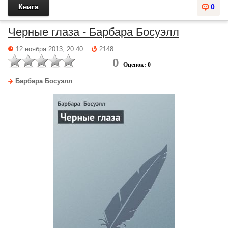
Книга
0
Черные глаза - Барбара Босуэлл
12 ноября 2013, 20:40
2148
0
Оценок: 0
Барбара Босуэлл