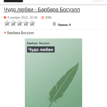
Чудо любви - Барбара Босуэлл
4 ноября 2013, 20:48
2086
0
Оценок: 0
Барбара Босуэлл