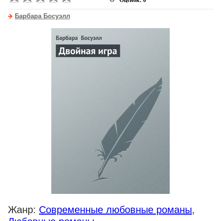
Оценок: 0
Барбара Босуэлл
Жанр:
Современные любовные романы
,