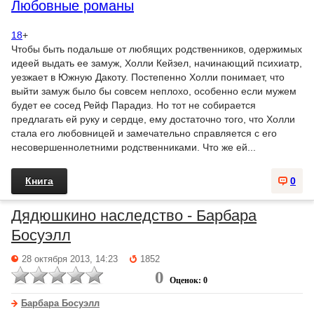
Любовные романы
18
+
Чтобы быть подальше от любящих родственников, одержимых
идеей выдать ее замуж, Холли Кейзел, начинающий психиатр,
уезжает в Южную Дакоту. Постепенно Холли понимает, что
выйти замуж было бы совсем неплохо, особенно если мужем
будет ее сосед Рейф Парадиз. Но тот не собирается
предлагать ей руку и сердце, ему достаточно того, что Холли
стала его любовницей и замечательно справляется с его
несовершеннолетними родственниками. Что же ей...
Книга
0
Дядюшкино наследство - Барбара
Босуэлл
28 октября 2013, 14:23
1852
0
Оценок: 0
Барбара Босуэлл