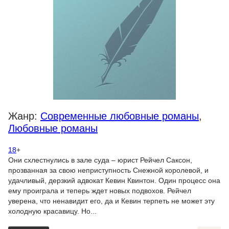
Жанр:
Современные любовные романы
,
Любовные романы
18
+
Они схлестнулись в зале суда – юрист Рейчел Саксон,
прозванная за свою неприступность Снежной королевой, и
удачливый, дерзкий адвокат Кевин Квинтон. Один процесс она
ему проиграла и теперь ждет новых подвохов. Рейчел
уверена, что ненавидит его, да и Кевин терпеть не может эту
холодную красавицу. Но...