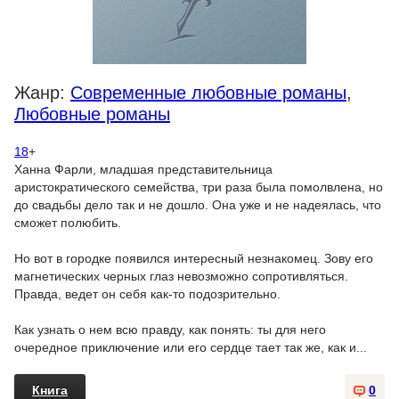
Жанр:
Современные любовные романы
,
Любовные романы
18
+
Ханна Фарли, младшая представительница
аристократического семейства, три раза была помолвлена, но
до свадьбы дело так и не дошло. Она уже и не надеялась, что
сможет полюбить.
Но вот в городке появился интересный незнакомец. Зову его
магнетических черных глаз невозможно сопротивляться.
Правда, ведет он себя как-то подозрительно.
Как узнать о нем всю правду, как понять: ты для него
очередное приключение или его сердце тает так же, как и...
Книга
0