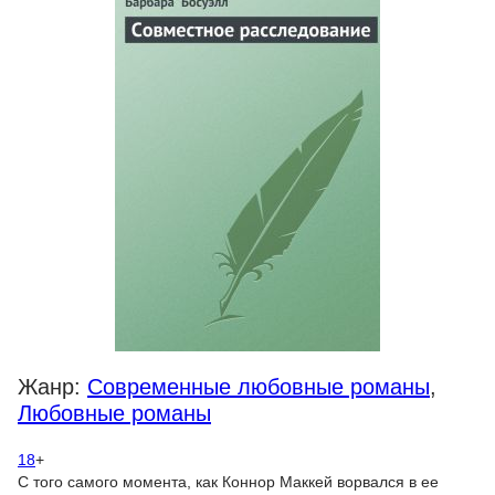
Жанр:
Современные любовные романы
,
Любовные романы
18
+
С того самого момента, как Коннор Маккей ворвался в ее