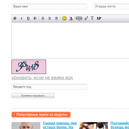
обновить, если не виден код
Популярные книги за неделю
крови,
Скорая помощь при
Подчиняйс
острых болях. На
будешь мо