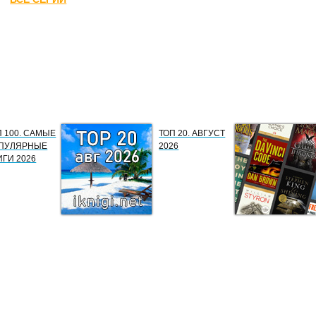
П 100. САМЫЕ
ТОП 20. АВГУСТ
ПУЛЯРНЫЕ
2026
ИГИ 2026