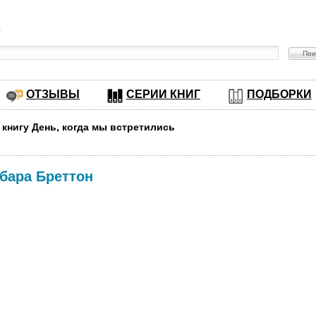
в
ОТЗЫВЫ
СЕРИИ КНИГ
ПОДБОРКИ
 книгу День, когда мы встретились
бара Бреттон