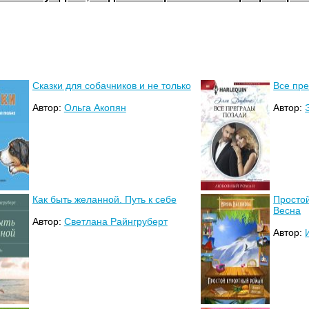
Сказки для собачников и не только
Все пр
Автор:
Ольга Акопян
Автор:
Как быть желанной. Путь к себе
Простой
Весна
Автор:
Светлана Райнгруберт
Автор: