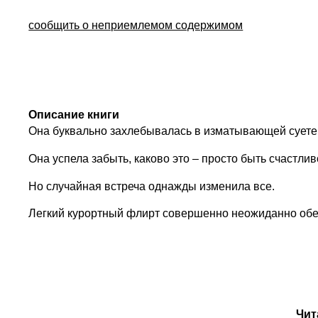
сообщить о неприемлемом содержимом
Описание книги
Она буквально захлебывалась в изматывающей сует
Она успела забыть, каково это – просто быть счастли
Но случайная встреча однажды изменила все.
Легкий курортный флирт совершенно неожиданно обер
Чит