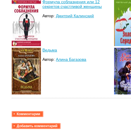
Формула соблазнения или 12
секретов счастливой женщины
Автор:
Дмитрий Калинский
Ведьма
Автор:
Алина Багазова
Комментарии
Добавить комментарий