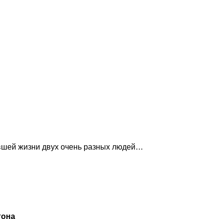
ившей жизни двух очень разных людей…
тона