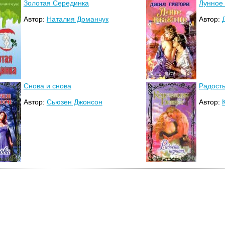
Золотая Серединка
Лунное
Автор:
Наталия Доманчук
Автор:
Снова и снова
Радость
Автор:
Сьюзен Джонсон
Автор: