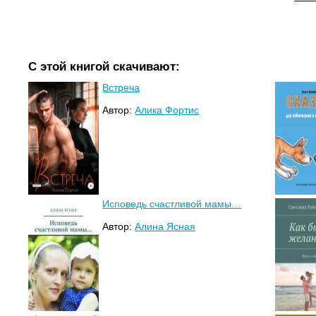
С этой книгой скачивают:
Встреча
Автор:
Алика Фортис
Исповедь счастливой мамы…
Автор:
Алина Ясная