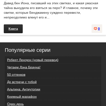
Давид бен Иона, писавший на этих свитках, и какая ужасная
тайна вынудила его взяться за перо? И главное, почему эти
свитки, которые Бенджамену суждено перевести,
непреодолимо влекут его и...
Книга
0
Популярные серии
Роберт Ленгдон (новый перевод)
Читаем Дэна Брауна!
50 оттенков
До встречи с тобой
Альпина. Антиутопии
Книжный марафон
Один день