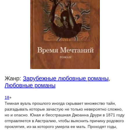
Жанр:
Зарубежные любовные романы
,
Любовные романы
18
+
Темная вуаль прошлого иногда скрывает множество тайн,
разгадывать которые зачастую не только невероятно сложно,
но и опасно. Юная и бесстрашная Джоанна Друри в 1871 году
отправляется в Австралию, чтобы выяснить причину родового
проклятия, из-за которого умерла ее мать. Проходят годы,