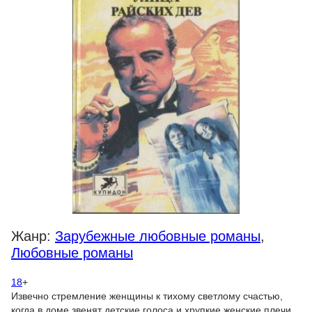
Жанр:
Зарубежные любовные романы
,
Любовные романы
18
+
Извечно стремление женщины к тихому светлому счастью,
когда в доме звенят детские голоса и хрупкие женские плечи