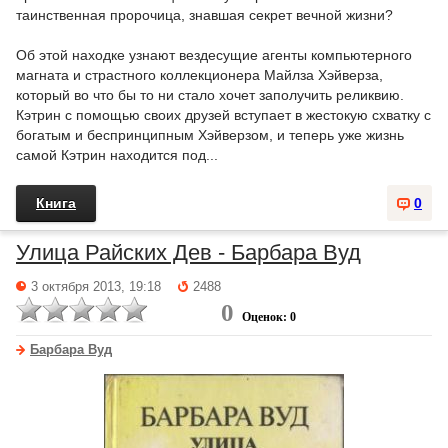
таинственная пророчица, знавшая секрет вечной жизни?
Об этой находке узнают вездесущие агенты компьютерного
магната и страстного коллекционера Майлза Хэйверза,
который во что бы то ни стало хочет заполучить реликвию.
Кэтрин с помощью своих друзей вступает в жестокую схватку с
богатым и беспринципным Хэйверзом, и теперь уже жизнь
самой Кэтрин находится под...
Книга
0
Улица Райских Дев - Барбара Вуд
3 октября 2013, 19:18
2488
0
Оценок: 0
Барбара Вуд