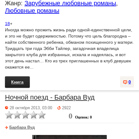
Жанр:
Зарубежные любовные романы
,
Любовные романы
18
+
Иногда можно прожить жизнь ради одной-единственной цели,
и это не будет одержимостью. Потому что цель благородна –
найти собственного ребенка, обманом похищенного у матери.
Тридцать три года Эбби Тайлер, загадочная владелица
закрытого клуба для избранных, искала и надеялась, и вот
этот день настал… Кто из трех приглашенных в клуб девушек
окажется ее...
Книга
0
Ночной поезд - Барбара Вуд
28 октября 2013, 03:00
2922
0
Оценок: 0
Барбара Вуд