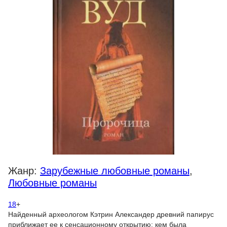
Жанр:
Зарубежные любовные романы
,
Любовные романы
18
+
Найденный археологом Кэтрин Александер древний папирус
приближает ее к сенсационному открытию: кем была