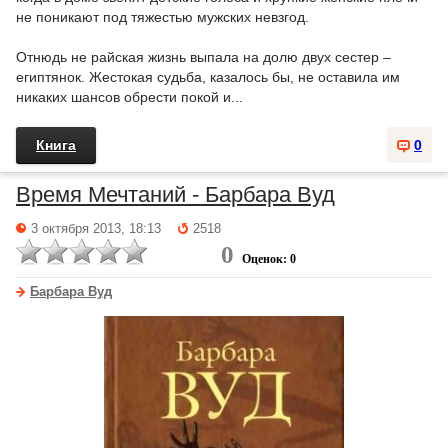
не поникают под тяжестью мужских невзгод.
Отнюдь не райская жизнь выпала на долю двух сестер –
египтянок. Жестокая судьба, казалось бы, не оставила им
никаких шансов обрести покой и...
Книга
0
Время Мечтаний - Барбара Вуд
3 октября 2013, 18:13
2518
0
Оценок: 0
Барбара Вуд