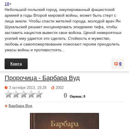
18
+
Небольшой польский город, оккупированный фашистской
армией в годы Второй мировой войны, может быть стерт с
лица земли. Чтобы спасти жителей города, молодой врач Ян
Шукальский решает инсценировать эпидемию тифа, чтобы
заставить нацистов вывести свои войска. Ценой невероятных
усилий ему удается это сделать. Стойкость и мужество,
любовь и самопожертвование помогают героям преодолеть
ужасы войны и противостоять...
Книга
0
Пророчица - Барбара Вуд
3 октября 2013, 19:28
2002
0
Оценок: 0
Барбара Вуд