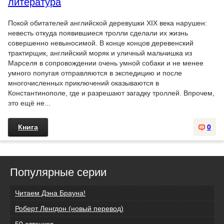
литература
Покой обитателей английской деревушки XIX века нарушен:
невесть откуда появившиеся тролли сделали их жизнь
совершенно невыносимой. В конце концов деревенский
трактирщик, английский моряк и уличный мальчишка из
Марселя в сопровождении очень умной собаки и не менее
умного попугая отправляются в экспедицию и после
многочисленных приключений оказываются в
Константинополе, где и разрешают загадку троллей. Впрочем,
это ещё не...
Книга
0
Популярные серии
Читаем Дэна Брауна!
Роберт Ленгдон (новый перевод)