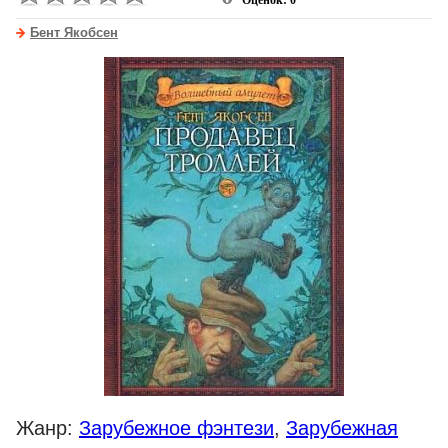
Оценок: 0
Бент Якобсен
Жанр:
Зарубежное фэнтези
,
Зарубежная