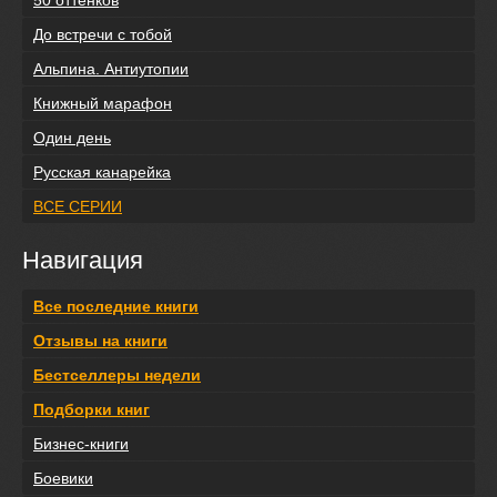
50 оттенков
До встречи с тобой
Альпина. Антиутопии
Книжный марафон
Один день
Русская канарейка
ВСЕ СЕРИИ
Навигация
Все последние книги
Отзывы на книги
Бестселлеры недели
Подборки книг
Бизнес-книги
Боевики