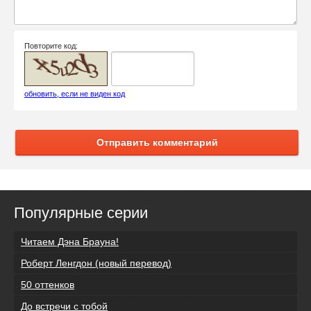
Повторите код:
обновить, если не виден код
Отправить комментарий
Популярные серии
Читаем Дэна Брауна!
Роберт Ленгдон (новый перевод)
50 оттенков
До встречи с тобой