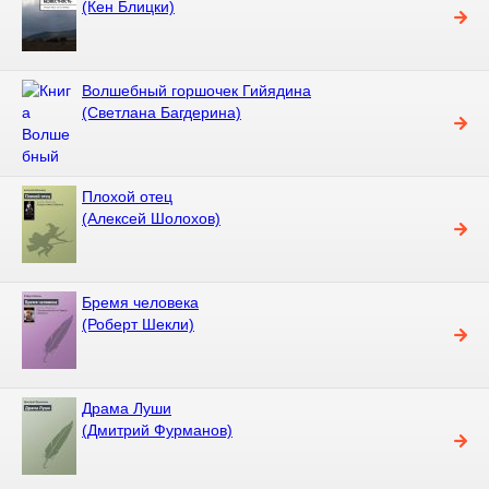
(Кен Блицки)
Волшебный горшочек Гийядина
(Светлана Багдерина)
Плохой отец
(Алексей Шолохов)
Бремя человека
(Роберт Шекли)
Драма Луши
(Дмитрий Фурманов)