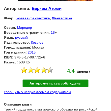
Автор книги:
Беркем Атоми
Жанр:
Боевая фантастика
,
Фантастика
Серия:
Мародер
Возрастные ограничения:
18
+
Язык:
русский
Издательство:
Крылов
Город издания:
Москва
Год издания:
2015
ISBN:
978-5-17-087725-6
Размер:
539 Кб
4.4
Оценок: 5
Авторские права соблюдены
сообщить о неприемлемом содержимом
Описание книги
Третий год демократии иракского образца на российской