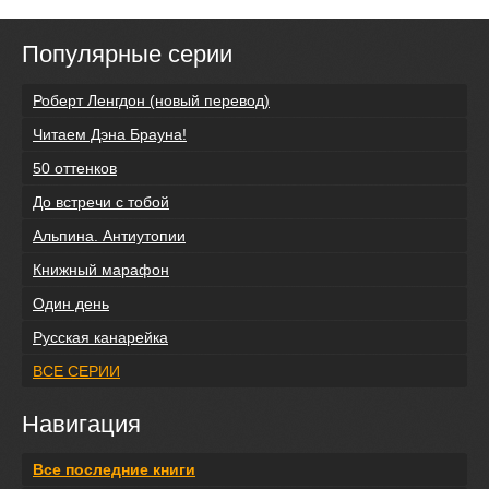
Популярные серии
Роберт Ленгдон (новый перевод)
Читаем Дэна Брауна!
50 оттенков
До встречи с тобой
Альпина. Антиутопии
Книжный марафон
Один день
Русская канарейка
ВСЕ СЕРИИ
Навигация
Все последние книги