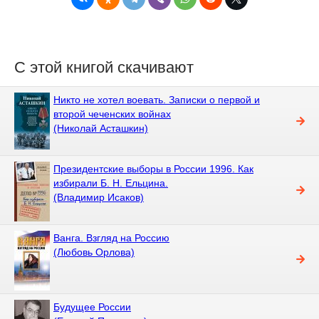
С этой книгой скачивают
Никто не хотел воевать. Записки о первой и
второй чеченских войнах
(Николай Асташкин)
Президентские выборы в России 1996. Как
избирали Б. Н. Ельцина.
(Владимир Исаков)
Ванга. Взгляд на Россию
(Любовь Орлова)
Будущее России