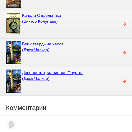
Качели Отшельника
(Виктор Колупаев)
Бег к твердыне хаоса
(Джек Чалкер)
Девяносто триллионов Фаустов
(Джек Чалкер)
Комментарии