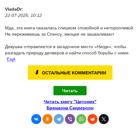
VladaDr:
22-07-2025, 10:12
Мда, эта книга оказалась слишком спокойной и неторопливой.
Не переживаешь за Спенсу, эмоции не зашкаливают.
Девушка отправляется в загадочное место «Нигде», чтобы
разгадать природу делверов и найти способ борьбы с ними.
Ещё
⬇
ОСТАЛЬНЫЕ КОММЕНТАРИИ
Читать
Читать книгу "Цитоник"
Брендона Сандерсон