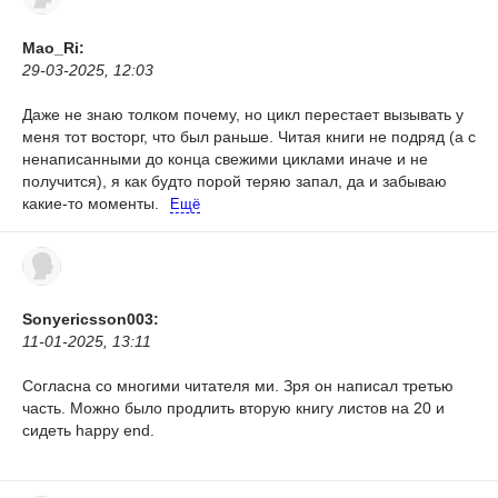
Mao_Ri:
29-03-2025, 12:03
Даже не знаю толком почему, но цикл перестает вызывать у
меня тот восторг, что был раньше. Читая книги не подряд (а с
ненаписанными до конца свежими циклами иначе и не
получится), я как будто порой теряю запал, да и забываю
какие-то моменты.
Ещё
Sonyericsson003:
11-01-2025, 13:11
Согласна со многими читателя ми. Зря он написал третью
часть. Можно было продлить вторую книгу листов на 20 и
сидеть happy end.