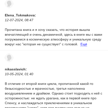
Elena_Tokmakova:
12-07-2024, 08:47
Прочитана книга и я хочу сказать, что история вышла
впечатляющей и очень динамичной, здесь в книге мы с вами
погружаемся в космическую атмосферу и уникальную среду
вокруг нас "которая не существует" с головой.
Ещё
nikasslavich:
10-05-2024, 01:40
В отличие от второй книги цикла, пропитанной какой-то
безысходностью и мрачностью, третья наполнена
воодушевлением и драйвом. Однако стоит подходить к ней с
осторожностью: не ждать урагана, как в первой книге про
Спенсу, и наслаждаться приключениями в уникальном
пространстве "нигде", хотя там внутри чего только не