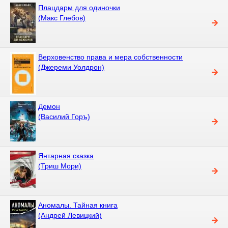
Плацдарм для одиночки
(Макс Глебов)
Верховенство права и мера собственности
(Джереми Уолдрон)
Демон
(Василий Горъ)
Янтарная сказка
(Триш Мори)
Аномалы. Тайная книга
(Андрей Левицкий)