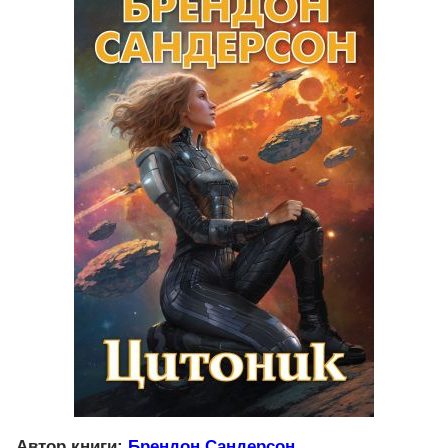
Автор книги:
Брендон Сандерсон