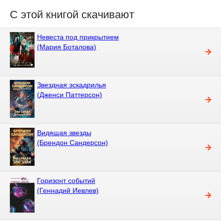
С этой книгой скачивают
Невеста под прикрытием
(Мария Боталова)
Звездная эскадрилья
(Дженси Паттерсон)
Видящая звезды
(Брендон Сандерсон)
Горизонт событий
(Геннадий Иевлев)