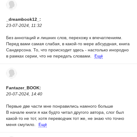
_dreambook12_:
23-07-2024, 11:32
Без аннотаций и лишних слов, перехожу к впечатлениям.
Перед вами самая слабая, в какой-то мере абсурдная, книга
Сандерсона. То, что происходит здесь - настолько инородно
в рамках серии, что не передать словами.
Ещё
Fantazer_BOOK:
20-07-2024, 14:40
Первые две части мне понравились намного больше
В начале книги я как будто читал другого автора, слог был
какой-то не тот, хотя переводчик тот же, не знаю что точно
меня смутило.
Ещё