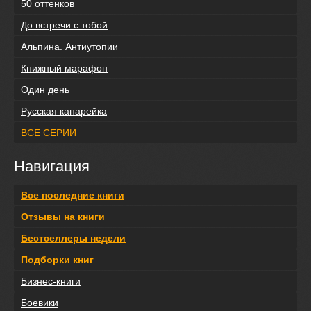
50 оттенков
До встречи с тобой
Альпина. Антиутопии
Книжный марафон
Один день
Русская канарейка
ВСЕ СЕРИИ
Навигация
Все последние книги
Отзывы на книги
Бестселлеры недели
Подборки книг
Бизнес-книги
Боевики