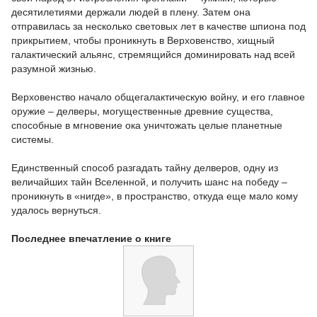
десятилетиями держали людей в плену. Затем она
отправилась за несколько световых лет в качестве шпиона под
прикрытием, чтобы проникнуть в Верховенство, хищный
галактический альянс, стремящийся доминировать над всей
разумной жизнью.
Верховенство начало общегалактическую войну, и его главное
оружие – делверы, могущественные древние существа,
способные в мгновение ока уничтожать целые планетные
системы.
Единственный способ разгадать тайну делверов, одну из
величайших тайн Вселенной, и получить шанс на победу –
проникнуть в «нигде», в пространство, откуда еще мало кому
удалось вернуться.
Последнее впечатление о книге