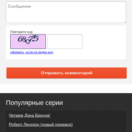
Повторите код:
обновить, если не виден код
Отправить комментарий
Популярные серии
Читаем Дэна Брауна!
Роберт Ленгдон (новый перевод)