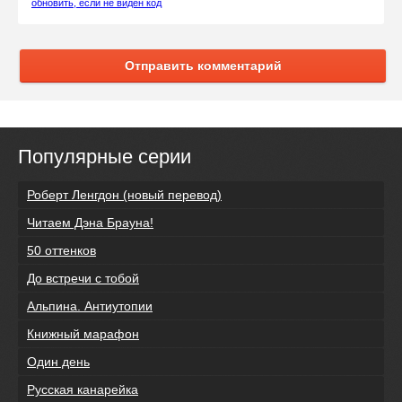
обновить, если не виден код
Отправить комментарий
Популярные серии
Роберт Ленгдон (новый перевод)
Читаем Дэна Брауна!
50 оттенков
До встречи с тобой
Альпина. Антиутопии
Книжный марафон
Один день
Русская канарейка