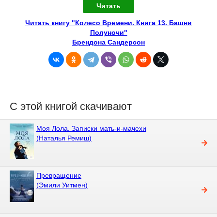
Читать
Читать книгу "Колесо Времени. Книга 13. Башни
Полуночи"
Брендона Сандерсон
С этой книгой скачивают
Моя Лола. Записки мать-и-мачехи
(Наталья Ремиш)
Превращение
(Эмили Уитмен)