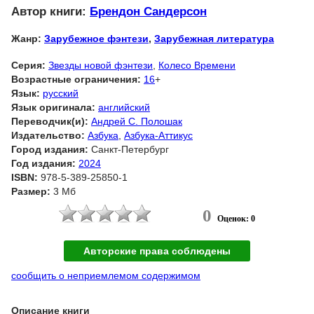
Автор книги:
Брендон Сандерсон
Жанр:
Зарубежное фэнтези
,
Зарубежная литература
Серия:
Звезды новой фэнтези
,
Колесо Времени
Возрастные ограничения:
16
+
Язык:
русский
Язык оригинала:
английский
Переводчик(и):
Андрей С. Полошак
Издательство:
Азбука
,
Азбука-Аттикус
Город издания:
Санкт-Петербург
Год издания:
2024
ISBN:
978-5-389-25850-1
Размер:
3 Мб
0
Оценок: 0
Авторские права соблюдены
сообщить о неприемлемом содержимом
Описание книги