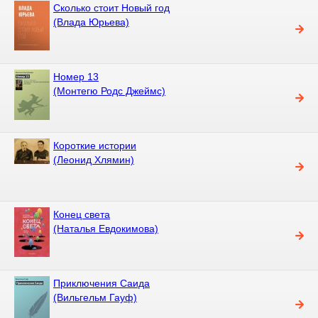
Сколько стоит Новый год
(Влада Юрьева)
Номер 13
(Монтегю Родс Джеймс)
Короткие истории
(Леонид Хлямин)
Конец света
(Наталья Евдокимова)
Приключения Саида
(Вильгельм Гауф)