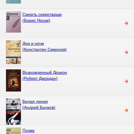
Смерть секретарши
(Борис Носик)
Дни и ночи
(Константин Симонов)
Возрожденный Дракон
(Роберт Джордан)
Белая линия
(Андрей Бычков)
Пхова