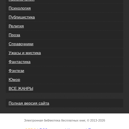
Психология
Публицистика
Религия
Проза
Справочники
Ужасы и мистика
Фантастика
Фэнтези
Юмор
ВСЕ ЖАНРЫ
Полная версия сайта
Электронная библиотека бесплатных книг, © 2013-2026