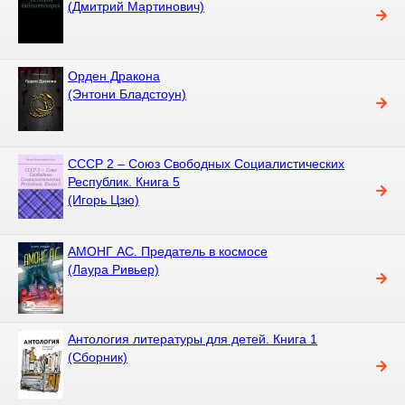
(Дмитрий Мартинович)
Орден Дракона
(Энтони Бладстоун)
СССР 2 – Союз Свободных Социалистических
Республик. Книга 5
(Игорь Цзю)
АМОНГ АС. Предатель в космосе
(Лаура Ривьер)
Антология литературы для детей. Книга 1
(Сборник)