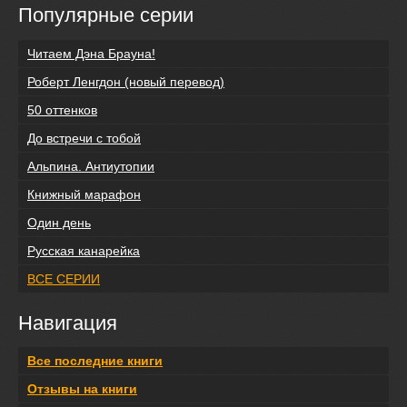
Популярные серии
Читаем Дэна Брауна!
Роберт Ленгдон (новый перевод)
50 оттенков
До встречи с тобой
Альпина. Антиутопии
Книжный марафон
Один день
Русская канарейка
ВСЕ СЕРИИ
Навигация
Все последние книги
Отзывы на книги