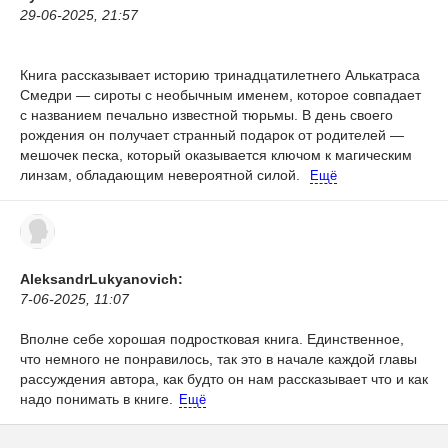
29-06-2025, 21:57
Книга рассказывает историю тринадцатилетнего Алькатраса
Смедри — сироты с необычным именем, которое совпадает
с названием печально известной тюрьмы. В день своего
рождения он получает странный подарок от родителей —
мешочек песка, который оказывается ключом к магическим
линзам, обладающим невероятной силой.
Ещё
AleksandrLukyanovich:
7-06-2025, 11:07
Вполне себе хорошая подростковая книга. Единственное,
что немного не понравилось, так это в начале каждой главы
рассуждения автора, как будто он нам рассказывает что и как
надо понимать в книге.
Ещё