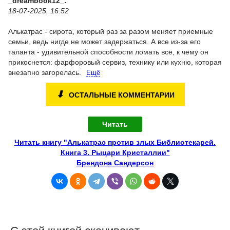
_dreambook12_:
18-07-2025, 16:52
Алькатрас - сирота, который раз за разом меняет приемные
семьи, ведь нигде не может задержаться. А все из-за его
таланта - удивительной способности ломать все, к чему он
прикоснется: фарфоровый сервиз, технику или кухню, которая
внезапно загорелась.
Ещё
⬇
ОСТАЛЬНЫЕ КОММЕНТАРИИ
Читать
Читать книгу "Алькатрас против злых Библиотекарей.
Книга 3. Рыцари Кристаллии"
Брендона Сандерсон