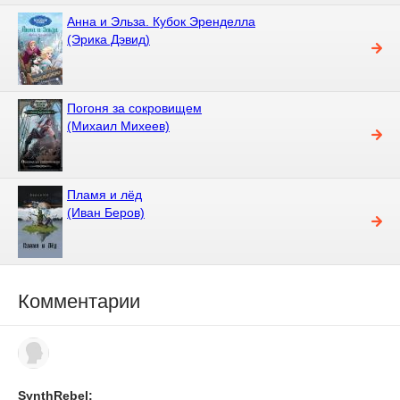
Анна и Эльза. Кубок Эренделла
(Эрика Дэвид)
Погоня за сокровищем
(Михаил Михеев)
Пламя и лёд
(Иван Беров)
Комментарии
SynthRebel: