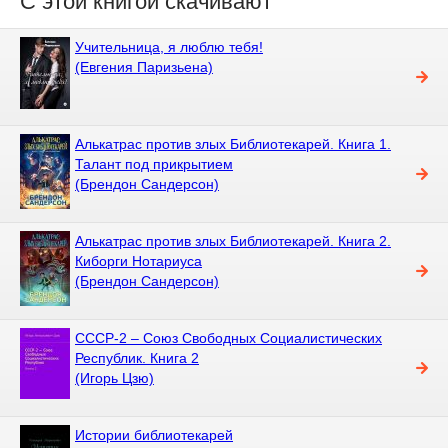
С этой книгой скачивают
Учительница, я люблю тебя!
(Евгения Паризьена)
Алькатрас против злых Библиотекарей. Книга 1.
Талант под прикрытием
(Брендон Сандерсон)
Алькатрас против злых Библиотекарей. Книга 2.
Киборги Нотариуса
(Брендон Сандерсон)
СССР-2 – Союз Свободных Социалистических
Республик. Книга 2
(Игорь Цзю)
Истории библиотекарей