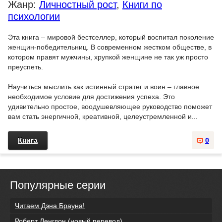
Жанр:
Личностный рост
,
Книги по
психологии
Эта книга – мировой бестселлер, который воспитал поколение
женщин-победительниц. В современном жестком обществе, в
котором правят мужчины, хрупкой женщине не так уж просто
преуспеть.
Научиться мыслить как истинный стратег и воин – главное
необходимое условие для достижения успеха. Это
удивительно простое, воодушевляющее руководство поможет
вам стать энергичной, креативной, целеустремленной и...
Книга
0
Популярные серии
Читаем Дэна Брауна!
Роберт Ленгдон (новый перевод)