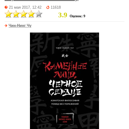
21 мая 2017, 12:42
11618
3.9
Оценок: 9
Чин-Нинг Чу