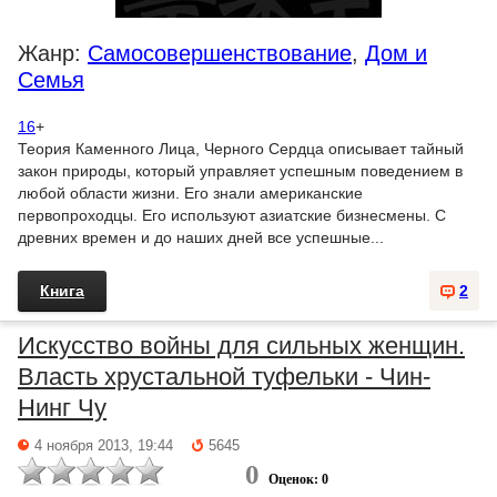
Жанр:
Самосовершенствование
,
Дом и
Семья
16
+
Теория Каменного Лица, Черного Сердца описывает тайный
закон природы, который управляет успешным поведением в
любой области жизни. Его знали американские
первопроходцы. Его используют азиатские бизнесмены. С
древних времен и до наших дней все успешные...
Книга
2
Искусство войны для сильных женщин.
Власть хрустальной туфельки - Чин-
Нинг Чу
4 ноября 2013, 19:44
5645
0
Оценок: 0