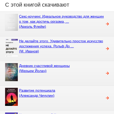
С этой книгой скачивают
Секс-коучинг. Идеальное руководство для женщин
о том, как достичь оргазма, ...
(Ариэль Флейм)
Не делайте этого. Удивительно простое искусство
достижения успеха. Рольф До ...
(М. Иванов)
Дневник счастливой женщины
(Мерьем Йолач)
Развитие потенциала
(Александр Чичулин)