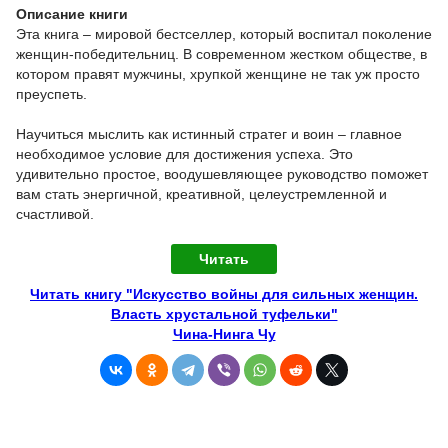
Описание книги
Эта книга – мировой бестселлер, который воспитал поколение
женщин-победительниц. В современном жестком обществе, в
котором правят мужчины, хрупкой женщине не так уж просто
преуспеть.
Научиться мыслить как истинный стратег и воин – главное
необходимое условие для достижения успеха. Это
удивительно простое, воодушевляющее руководство поможет
вам стать энергичной, креативной, целеустремленной и
счастливой.
Читать
Читать книгу "Искусство войны для сильных женщин.
Власть хрустальной туфельки"
Чина-Нинга Чу