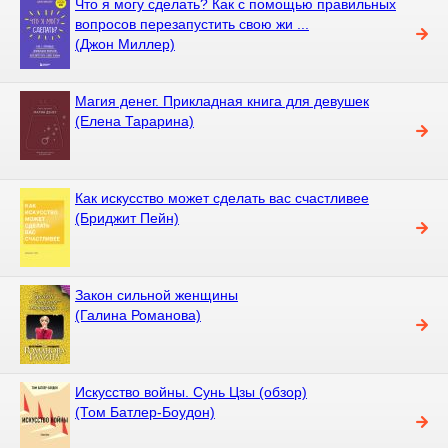
Что я могу сделать? Как с помощью правильных
вопросов перезапустить свою жи ...
(Джон Миллер)
Магия денег. Прикладная книга для девушек
(Елена Тарарина)
Как искусство может сделать вас счастливее
(Бриджит Пейн)
Закон сильной женщины
(Галина Романова)
Искусство войны. Сунь Цзы (обзор)
(Том Батлер-Боудон)