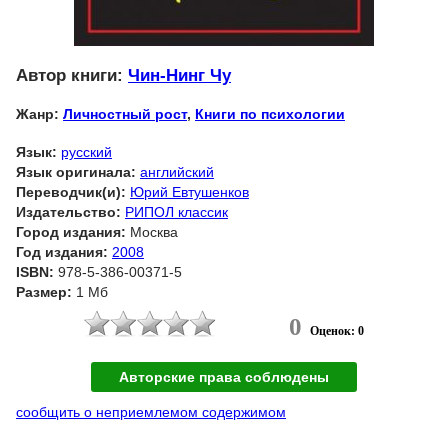
Автор книги:
Чин-Нинг Чу
Жанр:
Личностный рост
,
Книги по психологии
Язык:
русский
Язык оригинала:
английский
Переводчик(и):
Юрий Евтушенков
Издательство:
РИПОЛ классик
Город издания:
Москва
Год издания:
2008
ISBN:
978-5-386-00371-5
Размер:
1 Мб
0
Оценок: 0
Авторские права соблюдены
сообщить о неприемлемом содержимом