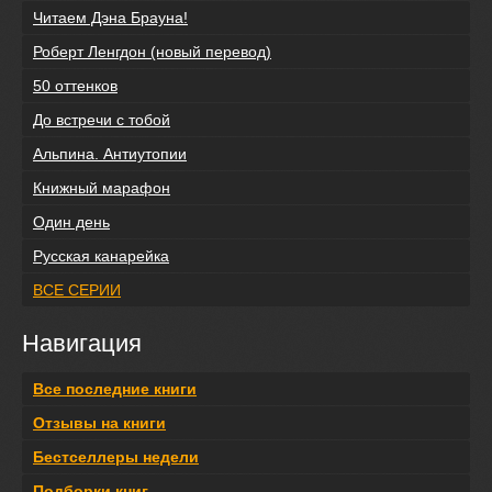
Читаем Дэна Брауна!
Роберт Ленгдон (новый перевод)
50 оттенков
До встречи с тобой
Альпина. Антиутопии
Книжный марафон
Один день
Русская канарейка
ВСЕ СЕРИИ
Навигация
Все последние книги
Отзывы на книги
Бестселлеры недели
Подборки книг