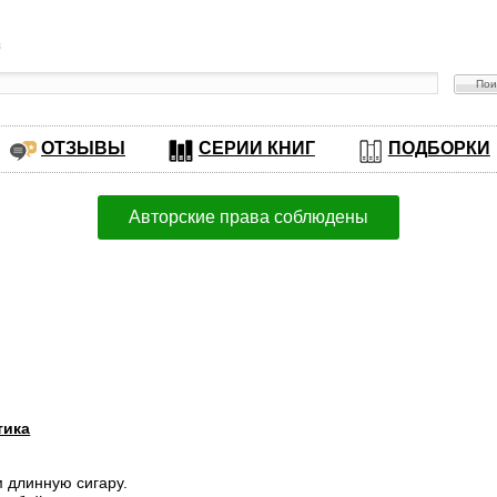
в
ОТЗЫВЫ
СЕРИИ КНИГ
ПОДБОРКИ
Авторские права соблюдены
тика
 длинную сигару.