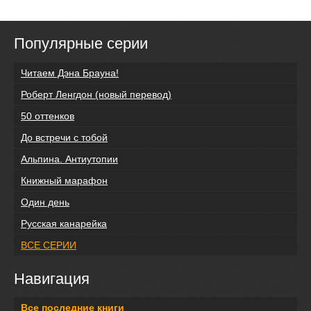
Популярные серии
Читаем Дэна Брауна!
Роберт Ленгдон (новый перевод)
50 оттенков
До встречи с тобой
Альпина. Антиутопии
Книжный марафон
Один день
Русская канарейка
ВСЕ СЕРИИ
Навигация
Все последние книги