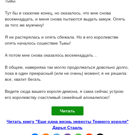
Тьмы.
Тут бы и сказочке конец, но оказалось, что мне снова
восемнадцать, и меня снова пытаются выдать замуж. Опять
за того же мужчину!
Я не растерялась и опять сбежала. Но в его королевстве
опять началось сошествие Тьмы!
А потом мне снова оказалось восемнадцать…
В общем, наверняка так могло продолжаться довольно долго,
пока в один прекрасный (или не очень) момент, я не решила:
все, хватит бегать.
Ведите сюда вашего короля-демона, я сама сейчас устрою
его королевству счастливый семейный апокалипсис!
Читать
Читать книгу "Еще одна жизнь невесты Темного короля"
Дарьи Стааль