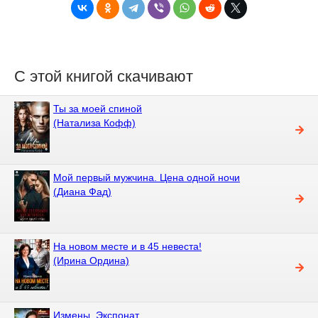
С этой книгой скачивают
Ты за моей спиной
(Натализа Кофф)
Мой первый мужчина. Цена одной ночи
(Диана Фад)
На новом месте и в 45 невеста!
(Ирина Ордина)
Измены. Экспонат