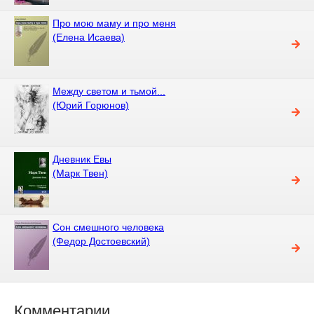
Про мою маму и про меня
(Елена Исаева)
Между светом и тьмой...
(Юрий Горюнов)
Дневник Евы
(Марк Твен)
Сон смешного человека
(Федор Достоевский)
Комментарии