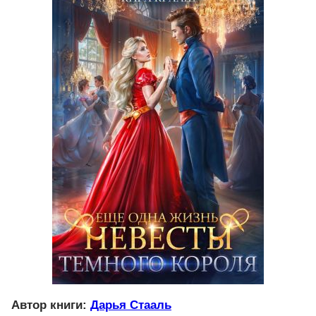
Автор книги:
Дарья Стааль