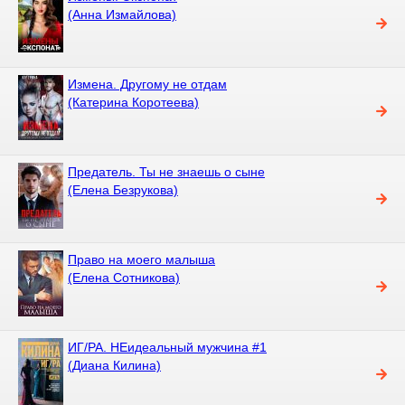
(Анна Измайлова)
Измена. Другому не отдам
(Катерина Коротеева)
Предатель. Ты не знаешь о сыне
(Елена Безрукова)
Право на моего малыша
(Елена Сотникова)
ИГ/РА. НЕидеальный мужчина #1
(Диана Килина)