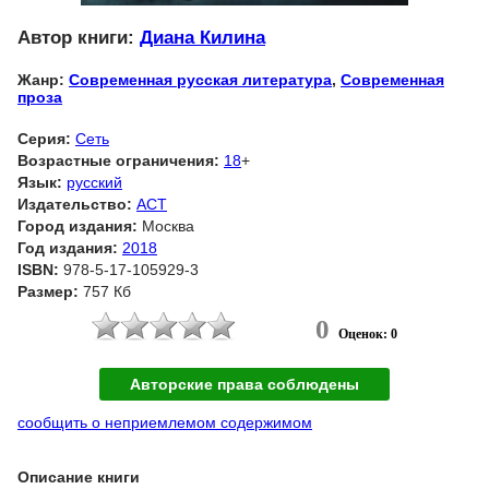
Автор книги:
Диана Килина
Жанр:
Современная русская литература
,
Современная
проза
Серия:
Сеть
Возрастные ограничения:
18
+
Язык:
русский
Издательство:
АСТ
Город издания:
Москва
Год издания:
2018
ISBN:
978-5-17-105929-3
Размер:
757 Кб
0
Оценок: 0
Авторские права соблюдены
сообщить о неприемлемом содержимом
Описание книги