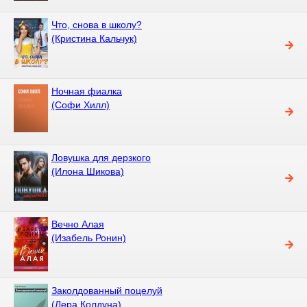
Что, снова в школу?
(Кристина Кальчук)
Ночная фиалка
(Софи Хилл)
Ловушка для дерзкого
(Илона Шикова)
Вечно Алая
(Изабель Ронин)
Заколдованный поцелуй
(Лера Колдуна)