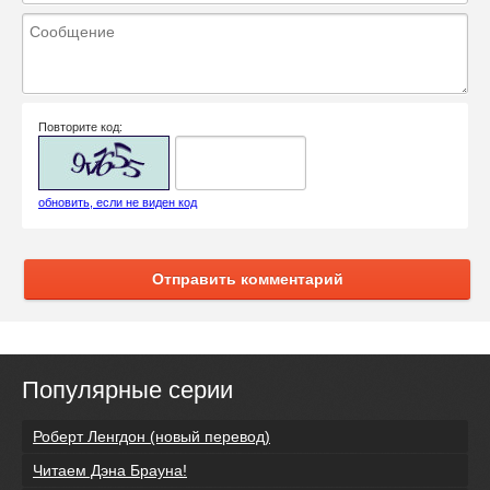
Повторите код:
обновить, если не виден код
Отправить комментарий
Популярные серии
Роберт Ленгдон (новый перевод)
Читаем Дэна Брауна!