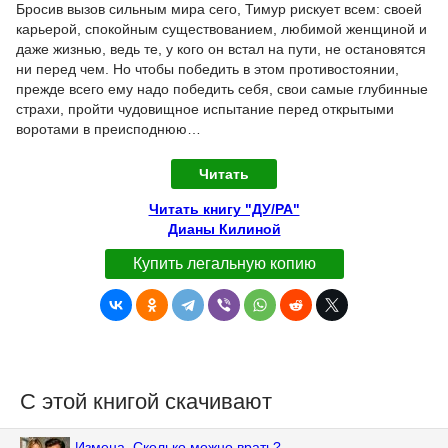
Бросив вызов сильным мира сего, Тимур рискует всем: своей
карьерой, спокойным существованием, любимой женщиной и
даже жизнью, ведь те, у кого он встал на пути, не остановятся
ни перед чем. Но чтобы победить в этом противостоянии,
прежде всего ему надо победить себя, свои самые глубинные
страхи, пройти чудовищное испытание перед открытыми
воротами в преисподнюю…
Читать
Читать книгу "ДУ/РА"
Дианы Килиной
Купить легальную копию
С этой книгой скачивают
Измена. Сколько можно врать?