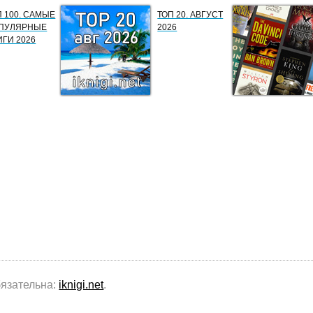
П 100. САМЫЕ
ТОП 20. АВГУСТ
ПУЛЯРНЫЕ
2026
ИГИ 2026
бязательна:
iknigi.net
.