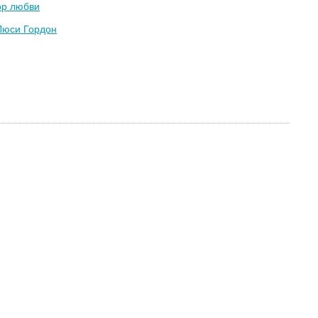
ор любви
Люси Гордон