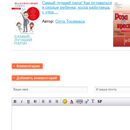
Самый лучший папа! Как оставаться
в сердце ребенка, когда работаешь
с утра ...
Автор:
Оота Тосимаса
Комментарии
Добавить комментарий