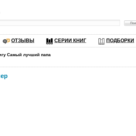
в
ОТЗЫВЫ
СЕРИИ КНИГ
ПОДБОРКИ
нигу Самый лучший папа
мер