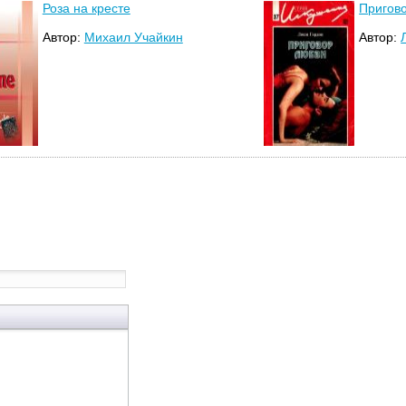
Роза на кресте
Пригов
Автор:
Михаил Учайкин
Автор: