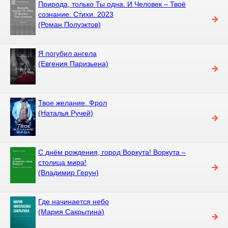
Природа, только Ты одна. И Человек – Твоё
сознание. Стихи. 2023
(Роман Полуэктов)
Я погубил ангела
(Евгения Паризьена)
Твое желание. Фрол
(Наталья Ручей)
С днём рождения, город Воркута! Воркута –
столица мира!
(Владимир Герун)
Где начинается небо
(Мария Сакрытина)