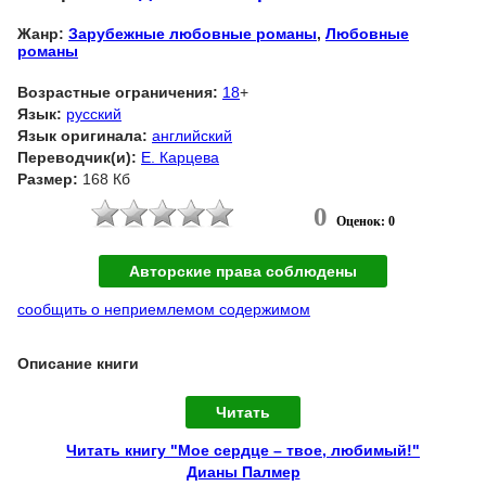
Жанр:
Зарубежные любовные романы
,
Любовные
романы
Возрастные ограничения:
18
+
Язык:
русский
Язык оригинала:
английский
Переводчик(и):
Е. Карцева
Размер:
168 Кб
0
Оценок: 0
Авторские права соблюдены
сообщить о неприемлемом содержимом
Описание книги
Читать
Читать книгу "Мое сердце – твое, любимый!"
Дианы Палмер