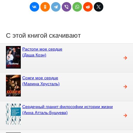
С этой книгой скачивают
Растопи мое сердце
(Даша Коэн)
Сожги мое сердце
(Марина Хрусталь)
Сердечный гранит философии истории жизни
(Анна Атталь-Бушуева)