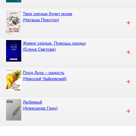
Твое сердце будет моим
(Наташа Престон)
Живое сердце. Помощь сердцу
(Елена Светова)
Плод Духа – радость
(Николай Чайковский)
Любимый
(Александр Грин)