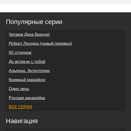
Популярные серии
Читаем Дэна Брауна!
Роберт Ленгдон (новый перевод)
50 оттенков
До встречи с тобой
Альпина. Антиутопии
Книжный марафон
Один день
Русская канарейка
ВСЕ СЕРИИ
Навигация