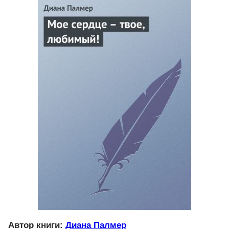
Автор книги:
Диана Палмер