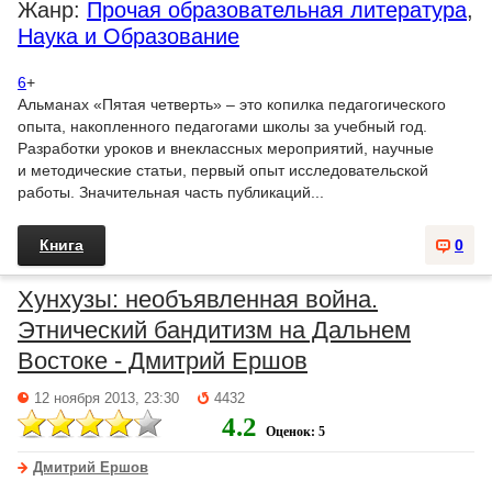
Жанр:
Прочая образовательная литература
,
Наука и Образование
6
+
Альманах «Пятая четверть» – это копилка педагогического
опыта, накопленного педагогами школы за учебный год.
Разработки уроков и внеклассных мероприятий, научные
и методические статьи, первый опыт исследовательской
работы. Значительная часть публикаций...
Книга
0
Хунхузы: необъявленная война.
Этнический бандитизм на Дальнем
Востоке - Дмитрий Ершов
12 ноября 2013, 23:30
4432
4.2
Оценок: 5
Дмитрий Ершов