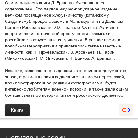
Оригинальность книги Д. Ершова обусловлена ее
содержанием. Это первое научно-популярное издание,
целиком посвященное хунхузничеству (китайскому
бандитизму), процветавшему в Маньчжурии и на Дальнем
Востоке России в конце XIX – начале XX века. Активное
сопротивление этнической преступности оказывали
российские вооруженные соединения. В разное время к
подобным мероприятиям привлекались такие известные
личности, как H. Пржевальский, В. Арсеньев, H. Гарин
(Михайловский), М. Янковский, H. Байков, А. Деникин.
Издание, включающее выдержки из подлинных документов
эпохи, фрагменты личных дневников и писем персонажей,
проиллюстрированное редкими фотографиями, будет
интересно любителям военной истории, а также желающим
больше узнать об истории Китая и российского Дальнего...
Книга
0
Популярные серии