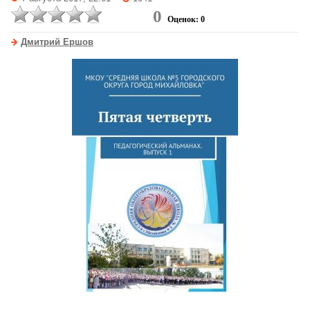
0
Оценок: 0
Дмитрий Ершов