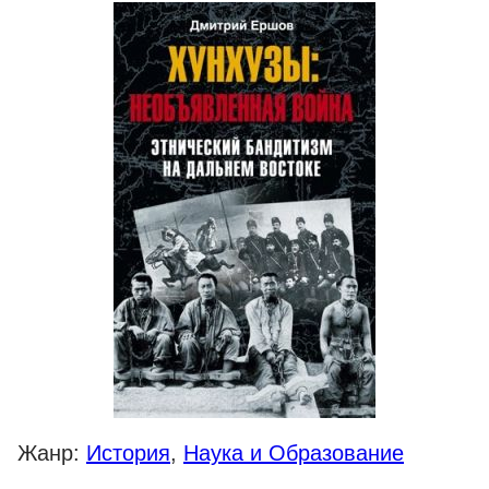
Жанр:
История
,
Наука и Образование