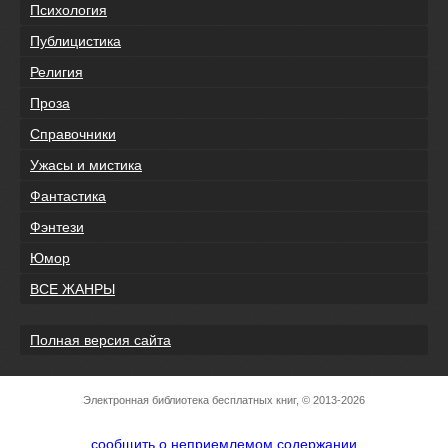
Психология
Публицистика
Религия
Проза
Справочники
Ужасы и мистика
Фантастика
Фэнтези
Юмор
ВСЕ ЖАНРЫ
Полная версия сайта
Электронная библиотека бесплатных книг, © 2013-2026
сообщить о неприемлемом содержании