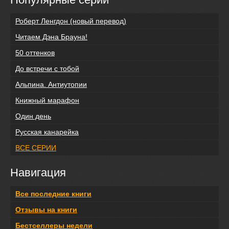
Роберт Ленгдон (новый перевод)
Читаем Дэна Брауна!
50 оттенков
До встречи с тобой
Альпина. Антиутопии
Книжный марафон
Один день
Русская канарейка
ВСЕ СЕРИИ
Навигация
Все последние книги
Отзывы на книги
Бестселлеры недели