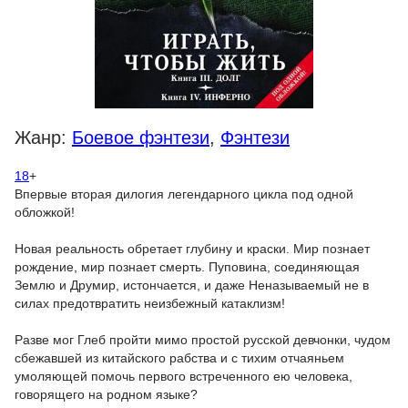
Жанр:
Боевое фэнтези
,
Фэнтези
18
+
Впервые вторая дилогия легендарного цикла под одной
обложкой!
Новая реальность обретает глубину и краски. Мир познает
рождение, мир познает смерть. Пуповина, соединяющая
Землю и Друмир, истончается, и даже Неназываемый не в
силах предотвратить неизбежный катаклизм!
Разве мог Глеб пройти мимо простой русской девчонки, чудом
сбежавшей из китайского рабства и с тихим отчаяньем
умоляющей помочь первого встреченного ею человека,
говорящего на родном языке?