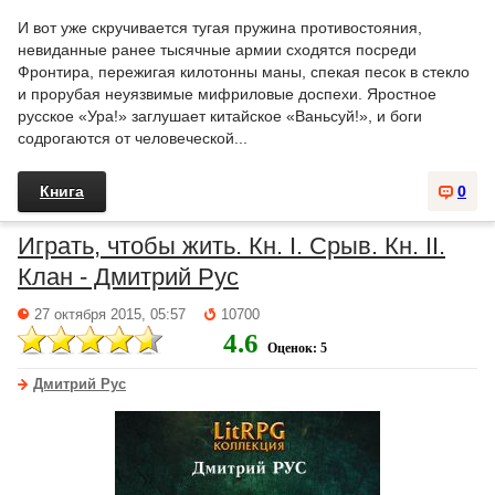
И вот уже скручивается тугая пружина противостояния,
невиданные ранее тысячные армии сходятся посреди
Фронтира, пережигая килотонны маны, спекая песок в стекло
и прорубая неуязвимые мифриловые доспехи. Яростное
русское «Ура!» заглушает китайское «Ваньсуй!», и боги
содрогаются от человеческой...
Книга
0
Играть, чтобы жить. Кн. I. Срыв. Кн. II.
Клан - Дмитрий Рус
27 октября 2015, 05:57
10700
4.6
Оценок: 5
Дмитрий Рус