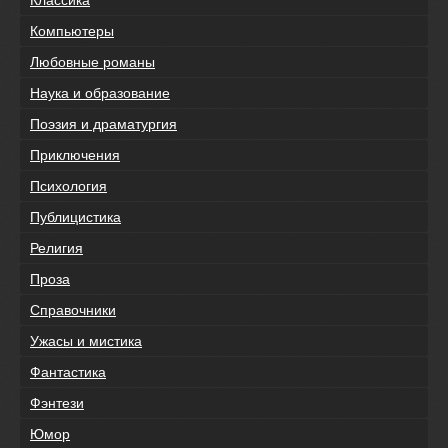
Классика
Компьютеры
Любовные романы
Наука и образование
Поэзия и драматургия
Приключения
Психология
Публицистика
Религия
Проза
Справочники
Ужасы и мистика
Фантастика
Фэнтези
Юмор