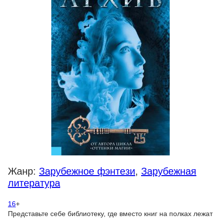
Жанр:
Зарубежное фэнтези
,
Зарубежная
литература
16
+
Представьте себе библиотеку, где вместо книг на полках лежат