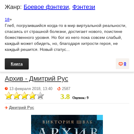
Жанр:
Боевое фэнтези
,
Фэнтези
18
+
Глеб, погрузившийся когда-то в мир виртуальной реальности,
спасаясь от страшной болезни, достигает нового, поистине
божественного уровня. Но бог из него пока совсем слабый,
каждый может обидеть, но, благодаря хитрости героя, не
каждый решится. Новый статус...
Книга
0
Архив - Дмитрий Рус
13 февраля 2018, 13:40
2587
3.8
Оценок: 9
Дмитрий Рус