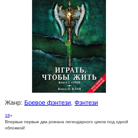
Жанр:
Боевое фэнтези
,
Фэнтези
18
+
Впервые первые два романа легендарного цикла под одной
обложкой!