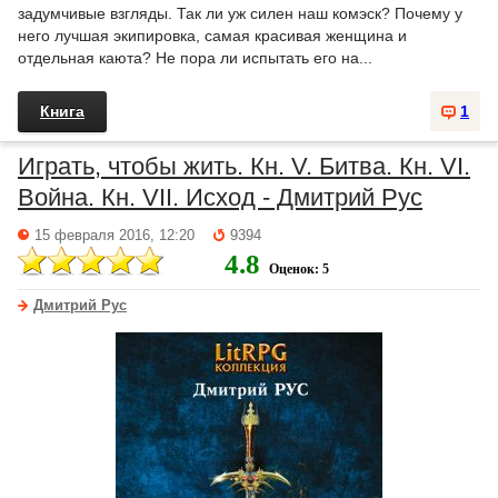
задумчивые взгляды. Так ли уж силен наш комэск? Почему у
него лучшая экипировка, самая красивая женщина и
отдельная каюта? Не пора ли испытать его на...
Книга
1
Играть, чтобы жить. Кн. V. Битва. Кн. VI.
Война. Кн. VII. Исход - Дмитрий Рус
15 февраля 2016, 12:20
9394
4.8
Оценок: 5
Дмитрий Рус