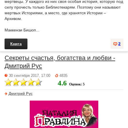
мертвецы. У каждого из них своя особая история, которую под
силу прочесть только Библиотекарям. Поэтому они называют
мертвых Историями, а место, где хранятся Истории –
Архивом.
Маккензи Бишоп...
Книга
2
Секреты счастья, богатства и любви -
Дмитрий Рус
30 сентября 2017, 17:00
4835
4.6
Оценок: 5
Дмитрий Рус