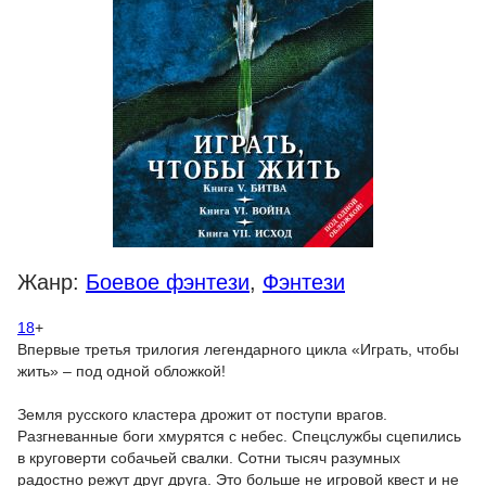
Жанр:
Боевое фэнтези
,
Фэнтези
18
+
Впервые третья трилогия легендарного цикла «Играть, чтобы
жить» – под одной обложкой!
Земля русского кластера дрожит от поступи врагов.
Разгневанные боги хмурятся с небес. Спецслужбы сцепились
в круговерти собачьей свалки. Сотни тысяч разумных
радостно режут друг друга. Это больше не игровой квест и не