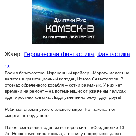
Жанр:
Героическая фантастика
,
Фантастика
18
+
Время безжалостно. Израненный крейсер «Марат» медленно
валится в гравитационный колодец Нового Севастополя. В
отсеках обреченного корабля – сотни разумных. У них нет
времени на ремонт – на потемневших от ржавчины палубах
идет яростная схватка. Люди увлеченно режут друг друга!
Робинзоны замкнутого стального мира. Нет закона, нет
смерти, нет будущего.
Павел возглавляет один из векторов сил – «Соединение 13-
7». Ноша командира тяжела, а в спину непрерывно давят