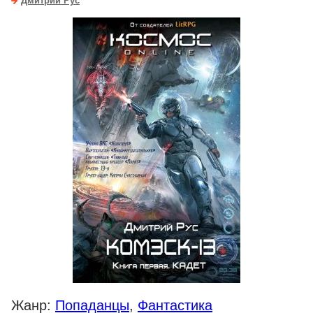
Дмитрий Рус
Жанр:
Попаданцы
,
Фантастика