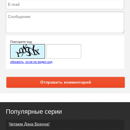
Повторите код:
обновить, если не виден код
Отправить комментарий
Популярные серии
Читаем Дэна Брауна!