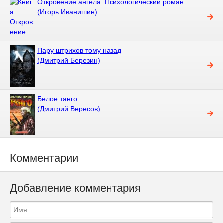
Откровение ангела. Психологический роман
(Игорь Иванишин)
Пару штрихов тому назад
(Дмитрий Березин)
Белое танго
(Дмитрий Вересов)
Комментарии
Добавление комментария