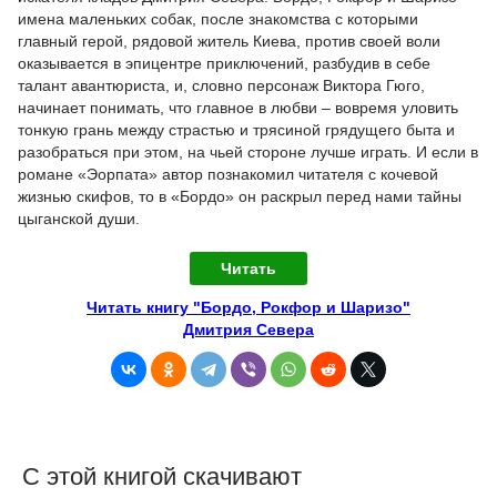
имена маленьких собак, после знакомства с которыми
главный герой, рядовой житель Киева, против своей воли
оказывается в эпицентре приключений, разбудив в себе
талант авантюриста, и, словно персонаж Виктора Гюго,
начинает понимать, что главное в любви – вовремя уловить
тонкую грань между страстью и трясиной грядущего быта и
разобраться при этом, на чьей стороне лучше играть. И если в
романе «Эорпата» автор познакомил читателя с кочевой
жизнью скифов, то в «Бордо» он раскрыл перед нами тайны
цыганской души.
Читать
Читать книгу "Бордо, Рокфор и Шаризо"
Дмитрия Севера
С этой книгой скачивают