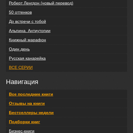
Роберт Ленгдон (новый перевод)
50 оттенков
До встречи с тобой
Альпина. Антиутопии
Книжный марафон
Один день
Русская канарейка
ВСЕ СЕРИИ
Навигация
Все последние книги
Отзывы на книги
Бестселлеры недели
Подборки книг
Бизнес-книги