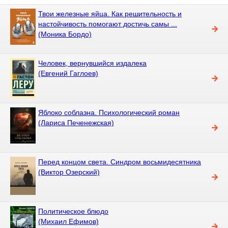
Твои железные яйца. Как решительность и
настойчивость помогают достичь самы ...
(Моника Бордо)
Человек, вернувшийся издалека
(Евгений Гаглоев)
Яблоко соблазна. Психологический роман
(Лариса Печенежская)
Перед концом света. Синдром восьмидесятника
(Виктор Озерский)
Политическое блюдо
(Михаил Ефимов)