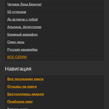
Читаем Дэна Брауна!
50 оттенков
До встречи с тобой
Альпина. Антиутопии
Книжный марафон
Один день
Русская канарейка
ВСЕ СЕРИИ
Навигация
Все последние книги
Отзывы на книги
Бестселлеры недели
Подборки книг
Бизнес-книги