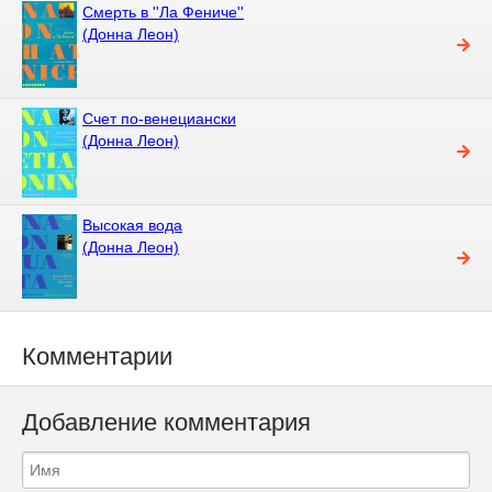
Смерть в ''Ла Фениче''
(Донна Леон)
Счет по-венециански
(Донна Леон)
Высокая вода
(Донна Леон)
Комментарии
Добавление комментария