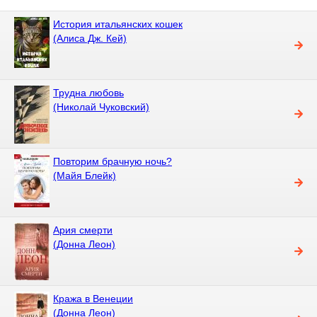
История итальянских кошек
(Алиса Дж. Кей)
Трудна любовь
(Николай Чуковский)
Повторим брачную ночь?
(Майя Блейк)
Ария смерти
(Донна Леон)
Кража в Венеции
(Донна Леон)