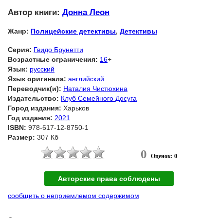
Автор книги:
Донна Леон
Жанр:
Полицейские детективы
,
Детективы
Серия:
Гвидо Брунетти
Возрастные ограничения:
16
+
Язык:
русский
Язык оригинала:
английский
Переводчик(и):
Наталия Чистюхина
Издательство:
Клуб Семейного Досуга
Город издания:
Харьков
Год издания:
2021
ISBN:
978-617-12-8750-1
Размер:
307 Кб
0
Оценок: 0
Авторские права соблюдены
сообщить о неприемлемом содержимом