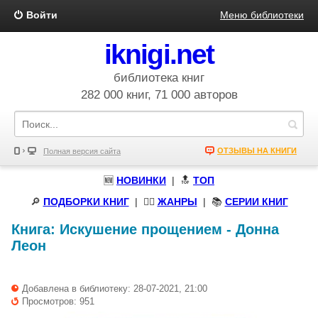
Войти
Меню библиотеки
iknigi.net
библиотека книг
282 000 книг, 71 000 авторов
ОТЗЫВЫ НА КНИГИ
Полная версия сайта
🆕
НОВИНКИ
| 🔝
ТОП
🔎
ПОДБОРКИ КНИГ
|
🧝‍♀️
ЖАНРЫ
| 📚
СЕРИИ КНИГ
Книга:
Искушение прощением
-
Донна
Леон
Добавлена в библиотеку: 28-07-2021, 21:00
Просмотров: 951