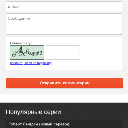
Повторите код:
обновить, если не виден код
Отправить комментарий
Популярные серии
Роберт Ленгдон (новый перевод)