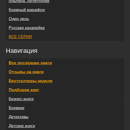
Альпина. Антиутопии
Книжный марафон
Один день
Русская канарейка
ВСЕ СЕРИИ
Навигация
Все последние книги
Отзывы на книги
Бестселлеры недели
Подборки книг
Бизнес-книги
Боевики
Детективы
Детские книги