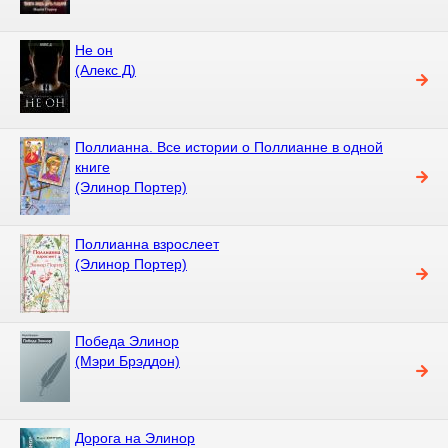
Не он
(Алекс Д)
Поллианна. Все истории о Поллианне в одной
книге
(Элинор Портер)
Поллианна взрослеет
(Элинор Портер)
Победа Элинор
(Мэри Брэддон)
Дорога на Элинор