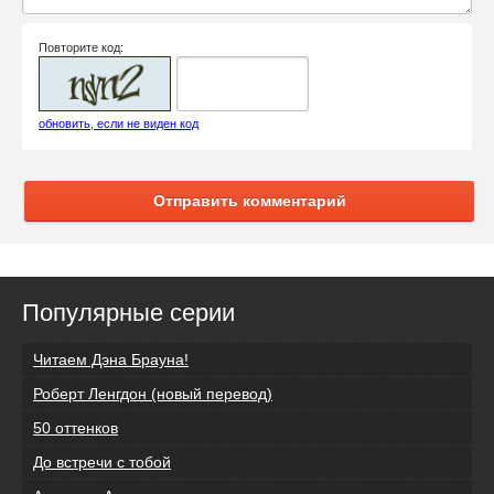
Повторите код:
обновить, если не виден код
Отправить комментарий
Популярные серии
Читаем Дэна Брауна!
Роберт Ленгдон (новый перевод)
50 оттенков
До встречи с тобой