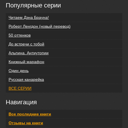
Популярные серии
Читаем Дэна Брауна!
Роберт Ленгдон (новый перевод)
50 оттенков
До встречи с тобой
Альпина. Антиутопии
Книжный марафон
Один день
Русская канарейка
ВСЕ СЕРИИ
Навигация
Все последние книги
Отзывы на книги