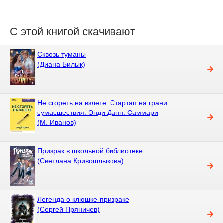
С этой книгой скачивают
Сквозь туманы
(Диана Билык)
Не сгореть на взлете. Стартап на грани
сумасшествия. Энди Данн. Саммари
(М. Иванов)
Призрак в школьной библиотеке
(Светлана Кривошлыкова)
Легенда о клюшке-призраке
(Сергей Пряничев)