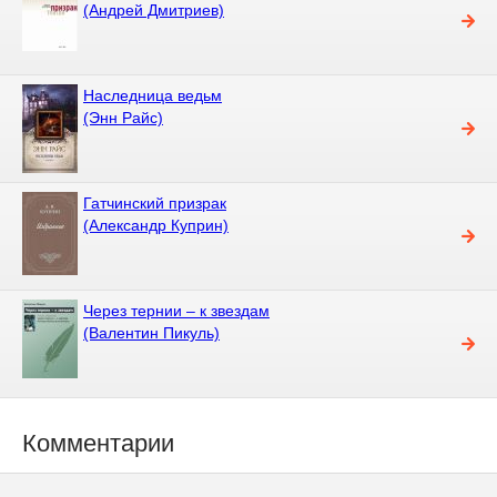
(Андрей Дмитриев)
Наследница ведьм
(Энн Райс)
Гатчинский призрак
(Александр Куприн)
Через тернии – к звездам
(Валентин Пикуль)
Комментарии