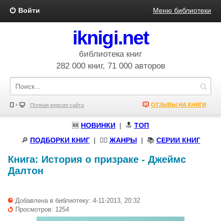
Войти
Меню библиотеки
iknigi.net
библиотека книг
282 000 книг, 71 000 авторов
ОТЗЫВЫ НА КНИГИ
Полная версия сайта
🆕
НОВИНКИ
| 🔝
ТОП
🔎
ПОДБОРКИ КНИГ
|
🧝‍♀️
ЖАНРЫ
| 📚
СЕРИИ КНИГ
Книга:
История о призраке
-
Джеймс
Далтон
Добавлена в библиотеку: 4-11-2013, 20:32
Просмотров: 1254