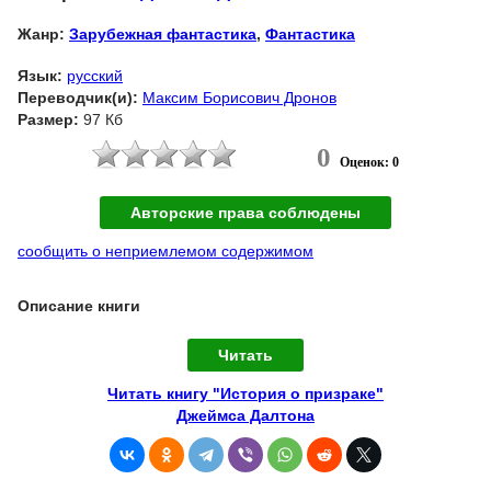
Жанр:
Зарубежная фантастика
,
Фантастика
Язык:
русский
Переводчик(и):
Максим Борисович Дронов
Размер:
97 Кб
0
Оценок: 0
Авторские права соблюдены
сообщить о неприемлемом содержимом
Описание книги
Читать
Читать книгу "История о призраке"
Джеймса Далтона