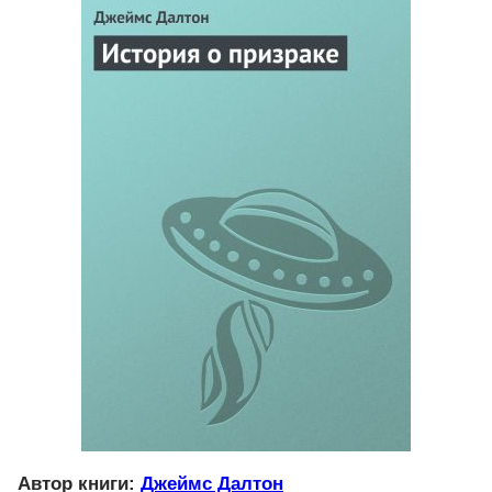
Автор книги:
Джеймс Далтон