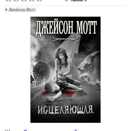
Оценок: 0
Джейсон Мотт