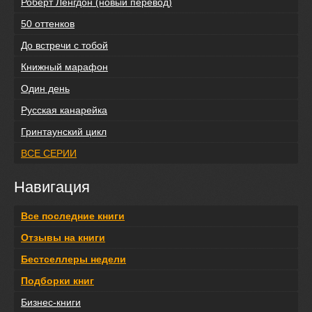
Роберт Ленгдон (новый перевод)
50 оттенков
До встречи с тобой
Книжный марафон
Один день
Русская канарейка
Гринтаунский цикл
ВСЕ СЕРИИ
Навигация
Все последние книги
Отзывы на книги
Бестселлеры недели
Подборки книг
Бизнес-книги