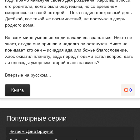
году, прямо накануне своего дня рождения. Харольд и Люси,
его родители, долго были безутешны, но со временем
смирились со своей потерей… Пока в один прекрасный день
Джейкоб, все такой же восьмилетний, не постучал в дверь
родного дома.
Во всем мире умершие люди начали возвращаться. Никто не
знает, откуда они пришли и надолго ли останутся. Никто не
понимает, кто они – исчадия ада или божье благословение.
Хаос охватил планету, ведь перед людьми встал вопрос: дать
ли однажды умершим второй шанс на жизнь?
Впервые на русском...
Книга
0
Популярные серии
Читаем Дэна Брауна!