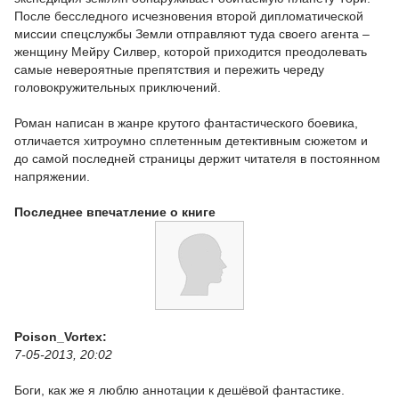
После бесследного исчезновения второй дипломатической
миссии спецслужбы Земли отправляют туда своего агента –
женщину Мейру Силвер, которой приходится преодолевать
самые невероятные препятствия и пережить череду
головокружительных приключений.
Роман написан в жанре крутого фантастического боевика,
отличается хитроумно сплетенным детективным сюжетом и
до самой последней страницы держит читателя в постоянном
напряжении.
Последнее впечатление о книге
Poison_Vortex:
7-05-2013, 20:02
Боги, как же я люблю аннотации к дешёвой фантастике.