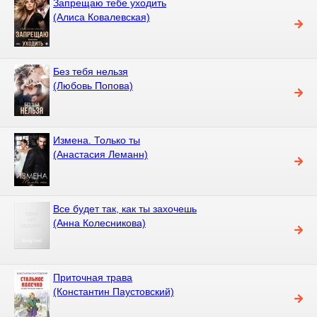
Запрещаю тебе уходить
(Алиса Ковалевская)
Без тебя нельзя
(Любовь Попова)
Измена. Только ты
(Анастасия Леманн)
Все будет так, как ты захочешь
(Анна Колесникова)
Приточная трава
(Константин Паустовский)