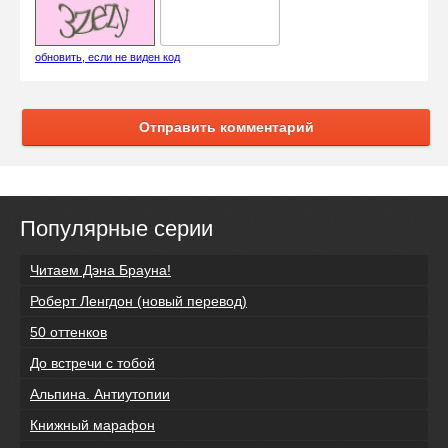
обновить, если не виден код
Отправить комментарий
Популярные серии
Читаем Дэна Брауна!
Роберт Ленгдон (новый перевод)
50 оттенков
До встречи с тобой
Альпина. Антиутопии
Книжный марафон