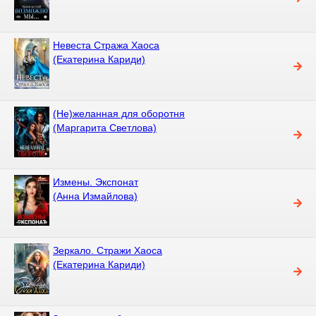
Невеста Стража Хаоса
(Екатерина Кариди)
(Не)желанная для оборотня
(Маргарита Светлова)
Измены. Экспонат
(Анна Измайлова)
Зеркало. Стражи Хаоса
(Екатерина Кариди)