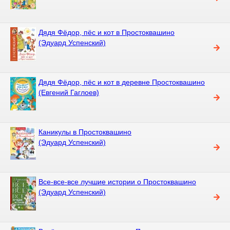
Дядя Фёдор, пёс и кот в Простоквашино
(Эдуард Успенский)
Дядя Фёдор, пёс и кот в деревне Простоквашино
(Евгений Гаглоев)
Каникулы в Простоквашино
(Эдуард Успенский)
Все-все-все лучшие истории о Простоквашино
(Эдуард Успенский)