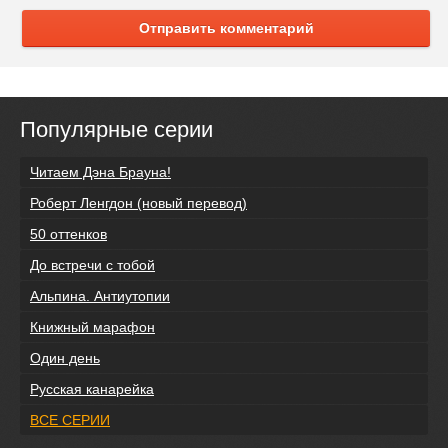
Отправить комментарий
Популярные серии
Читаем Дэна Брауна!
Роберт Ленгдон (новый перевод)
50 оттенков
До встречи с тобой
Альпина. Антиутопии
Книжный марафон
Один день
Русская канарейка
ВСЕ СЕРИИ