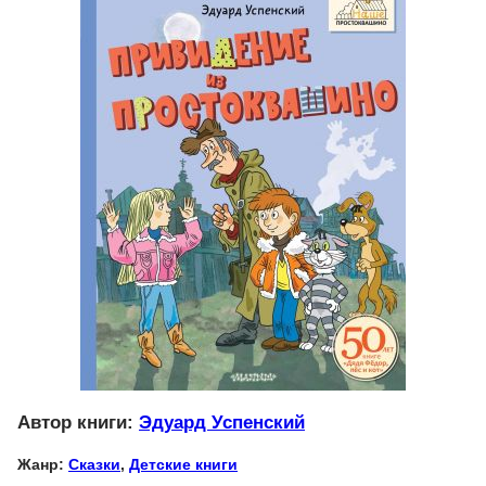
Автор книги:
Эдуард Успенский
Жанр:
Сказки
,
Детские книги