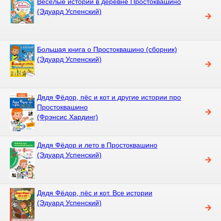
Весёлые истории в деревне Простоквашино
(Эдуард Успенский)
Большая книга о Простоквашино (сборник)
(Эдуард Успенский)
Дядя Фёдор, пёс и кот и другие истории про
Простоквашино
(Фрэнсис Хардинг)
Дядя Фёдор и лето в Простоквашино
(Эдуард Успенский)
Дядя Фёдор, пёс и кот. Все истории
(Эдуард Успенский)