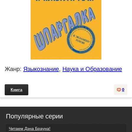
Жанр:
Языкознание
,
Наука и Образование
Книга
0
Популярные серии
Читаем Дэна Брауна!