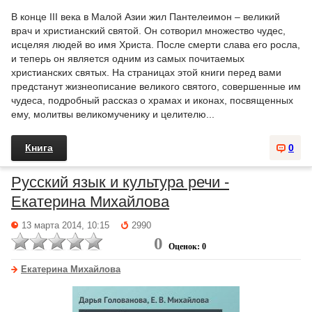
В конце III века в Малой Азии жил Пантелеимон – великий
врач и христианский святой. Он сотворил множество чудес,
исцеляя людей во имя Христа. После смерти слава его росла,
и теперь он является одним из самых почитаемых
христианских святых. На страницах этой книги перед вами
предстанут жизнеописание великого святого, совершенные им
чудеса, подробный рассказ о храмах и иконах, посвященных
ему, молитвы великомученику и целителю...
Книга
0
Русский язык и культура речи -
Екатерина Михайлова
13 марта 2014, 10:15
2990
0
Оценок: 0
Екатерина Михайлова