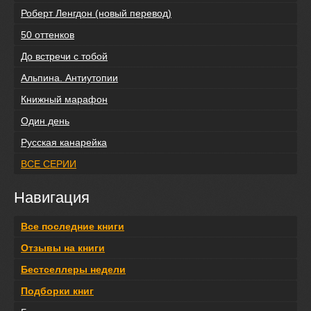
Роберт Ленгдон (новый перевод)
50 оттенков
До встречи с тобой
Альпина. Антиутопии
Книжный марафон
Один день
Русская канарейка
ВСЕ СЕРИИ
Навигация
Все последние книги
Отзывы на книги
Бестселлеры недели
Подборки книг