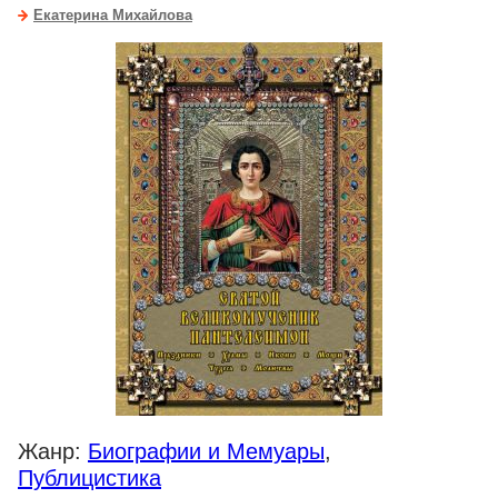
Екатерина Михайлова
Жанр:
Биографии и Мемуары
,
Публицистика