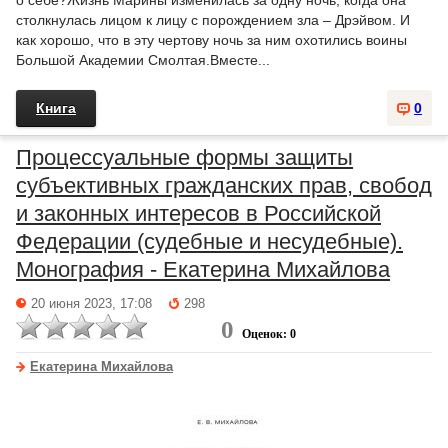
о себе?Жизнь Марины изменилась за одну ночь, когда она
столкнулась лицом к лицу с порождением зла – Дрэйвом. И
как хорошо, что в эту чертову ночь за ним охотились воины
Большой Академии Смолтая.Вместе...
Книга
0
Процессуальные формы защиты
субъективных гражданских прав, свобод
и законных интересов в Российской
Федерации (судебные и несудебные).
Монография - Екатерина Михайлова
20 июня 2023, 17:08
298
0
Оценок: 0
Екатерина Михайлова