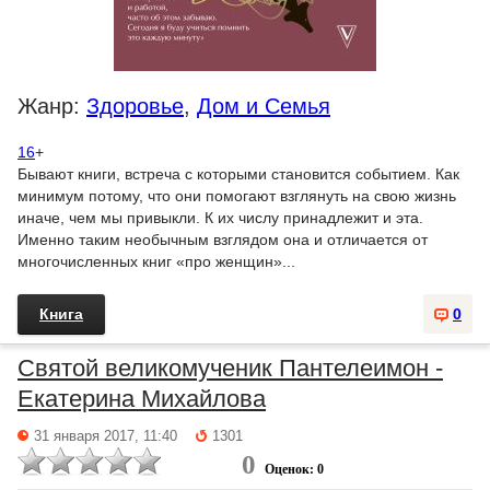
Жанр:
Здоровье
,
Дом и Семья
16
+
Бывают книги, встреча с которыми становится событием. Как
минимум потому, что они помогают взглянуть на свою жизнь
иначе, чем мы привыкли. К их числу принадлежит и эта.
Именно таким необычным взглядом она и отличается от
многочисленных книг «про женщин»...
Книга
0
Святой великомученик Пантелеимон -
Екатерина Михайлова
31 января 2017, 11:40
1301
0
Оценок: 0