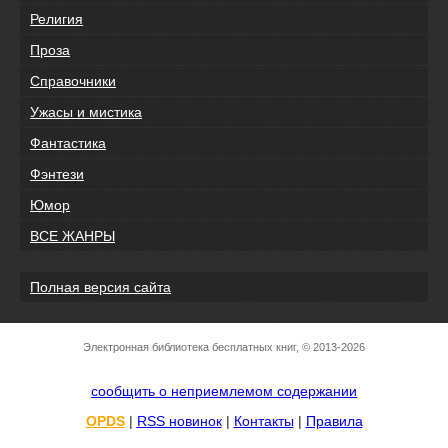
Религия
Проза
Справочники
Ужасы и мистика
Фантастика
Фэнтези
Юмор
ВСЕ ЖАНРЫ
Полная версия сайта
Электронная библиотека бесплатных книг, © 2013-2026
сообщить о неприемлемом содержании
OPDS
|
RSS новинок
|
Контакты
|
Правила