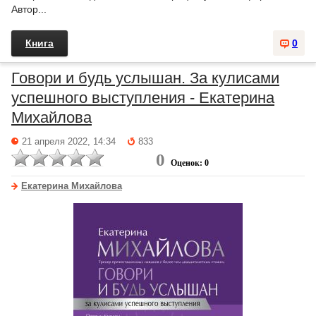
Автор...
Книга
0
Говори и будь услышан. За кулисами
успешного выступления - Екатерина
Михайлова
21 апреля 2022, 14:34
833
0
Оценок: 0
Екатерина Михайлова