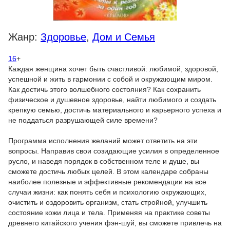
Жанр:
Здоровье
,
Дом и Семья
16
+
Каждая женщина хочет быть счастливой: любимой, здоровой,
успешной и жить в гармонии с собой и окружающим миром.
Как достичь этого волшебного состояния? Как сохранить
физическое и душевное здоровье, найти любимого и создать
крепкую семью, достичь материального и карьерного успеха и
не поддаться разрушающей силе времени?
Программа исполнения желаний может ответить на эти
вопросы. Направив свои созидающие усилия в определенное
русло, и наведя порядок в собственном теле и душе, вы
сможете достичь любых целей. В этом календаре собраны
наиболее полезные и эффективные рекомендации на все
случаи жизни: как понять себя и психологию окружающих,
очистить и оздоровить организм, стать стройной, улучшить
состояние кожи лица и тела. Применяя на практике советы
древнего китайского учения фэн-шуй, вы сможете привлечь на