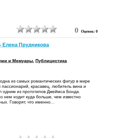
0
Оценок: 0
 - Елена Прудникова
фии и Мемуары
,
Публицистика
 одна из самых романтических фигур в мире
й пассионарий, красавец, любитель вина и
л одним из прототипов Джеймса Бонда.
о нем ходит куда больше, чем известно
ых. Говорят, что именно...
6