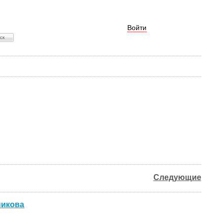
Войти
Следующие
никова