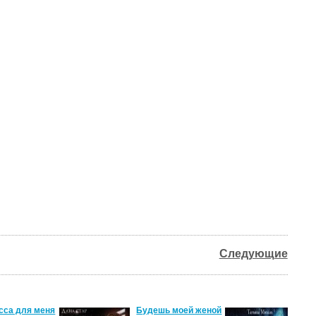
Следующие
сса для меня
Будешь моей женой
Ма