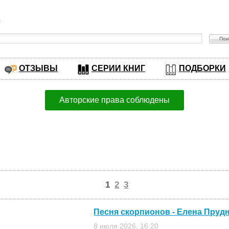
в
ОТЗЫВЫ
СЕРИИ КНИГ
ПОДБОРКИ
Авторские права соблюдены
1
2
3
Песня скорпионов - Елена Пруд
8 июля 2026, 16:20