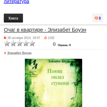
литература
Книга
0
Очаг в квартире - Элизабет Боуэн
28 октября 2013, 19:07
1292
0
Оценок: 0
Элизабет Боуэн