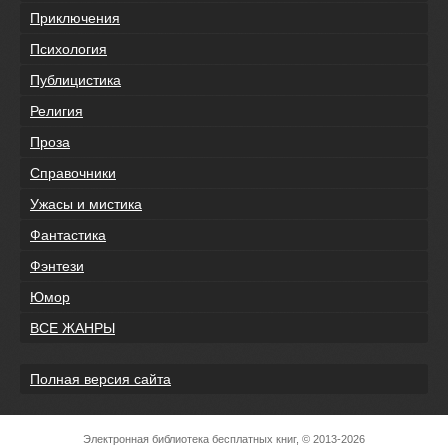
Приключения
Психология
Публицистика
Религия
Проза
Справочники
Ужасы и мистика
Фантастика
Фэнтези
Юмор
ВСЕ ЖАНРЫ
Полная версия сайта
Электронная библиотека бесплатных книг, © 2013-2026