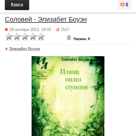
Книга
0
Соловей - Элизабет Боуэн
28 октября 2013, 19:03
1517
0
Оценок: 0
Элизабет Боуэн