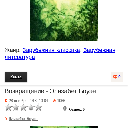
Жанр:
Зарубежная классика
,
Зарубежная
литература
Книга
0
Возвращение - Элизабет Боуэн
28 октября 2013, 19:04
1966
0
Оценок: 0
Элизабет Боуэн