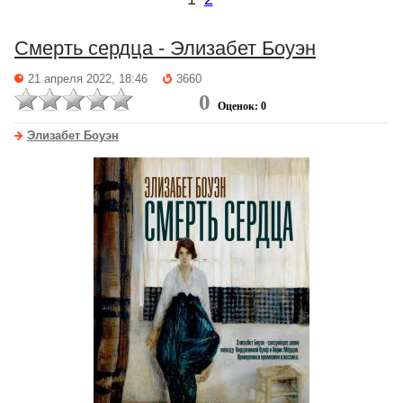
Смерть сердца - Элизабет Боуэн
21 апреля 2022, 18:46
3660
0
Оценок: 0
Элизабет Боуэн