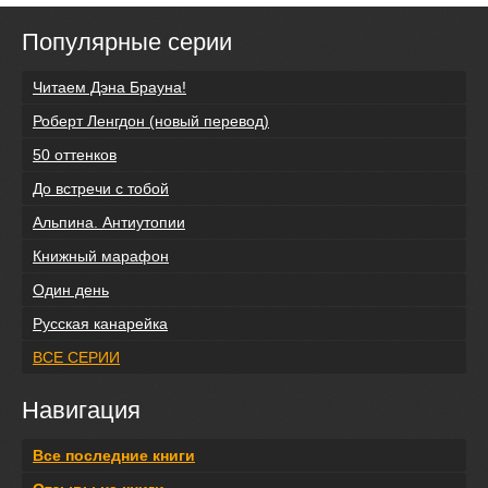
Популярные серии
Читаем Дэна Брауна!
Роберт Ленгдон (новый перевод)
50 оттенков
До встречи с тобой
Альпина. Антиутопии
Книжный марафон
Один день
Русская канарейка
ВСЕ СЕРИИ
Навигация
Все последние книги