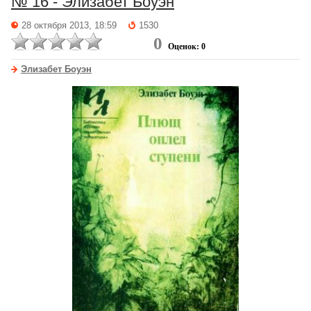
№ 16 - Элизабет Боуэн
28 октября 2013, 18:59
1530
0
Оценок: 0
Элизабет Боуэн