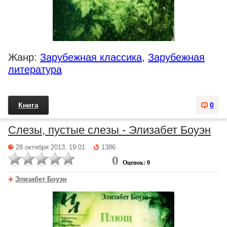
Жанр:
Зарубежная классика
,
Зарубежная
литература
Книга
0
Слезы, пустые слезы - Элизабет Боуэн
28 октября 2013, 19:01
1386
0
Оценок: 0
Элизабет Боуэн