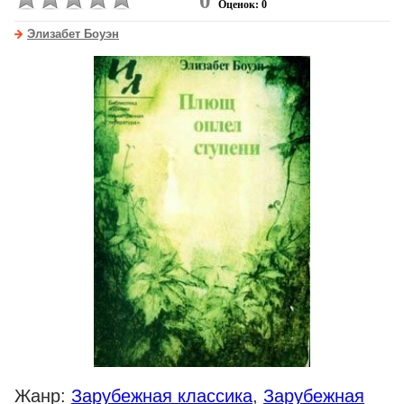
0
Оценок: 0
Элизабет Боуэн
Жанр:
Зарубежная классика
,
Зарубежная