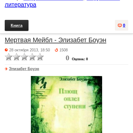
литература
Книга
0
Мертвая Мейбл - Элизабет Боуэн
28 октября 2013, 18:50
1508
0
Оценок: 0
Элизабет Боуэн