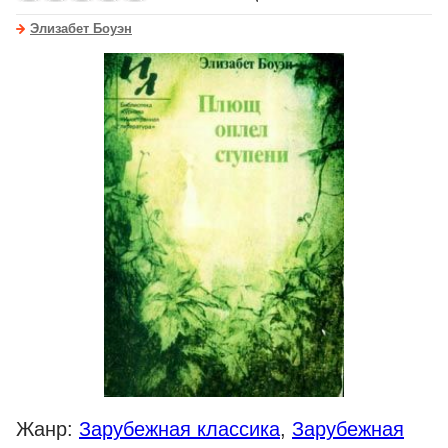
Элизабет Боуэн
Жанр:
Зарубежная классика
,
Зарубежная