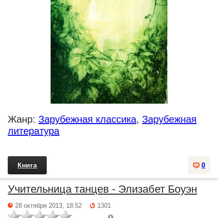
Жанр:
Зарубежная классика
,
Зарубежная
литература
Книга
0
Учительница танцев - Элизабет Боуэн
28 октября 2013, 18:52
1301