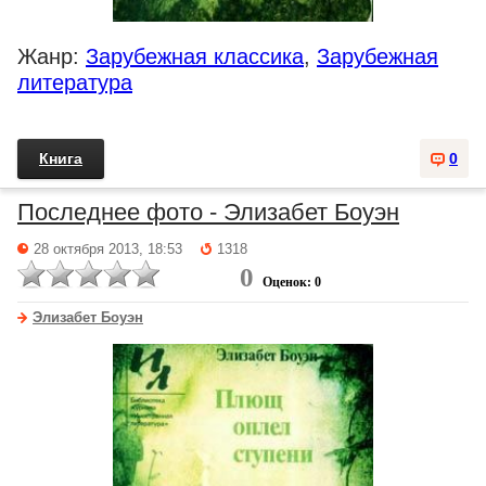
Жанр:
Зарубежная классика
,
Зарубежная
литература
Книга
0
Последнее фото - Элизабет Боуэн
28 октября 2013, 18:53
1318
0
Оценок: 0
Элизабет Боуэн