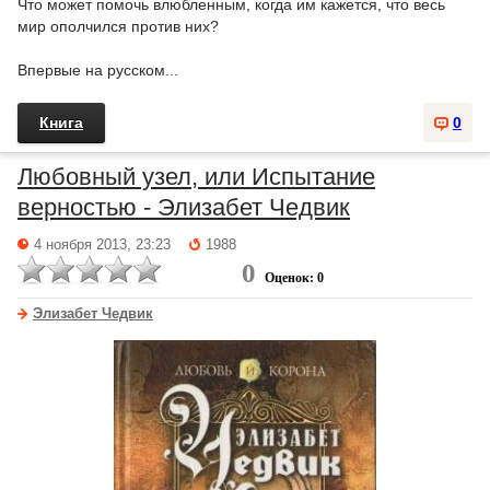
Что может помочь влюбленным, когда им кажется, что весь
мир ополчился против них?
Впервые на русском...
Книга
0
Любовный узел, или Испытание
верностью - Элизабет Чедвик
4 ноября 2013, 23:23
1988
0
Оценок: 0
Элизабет Чедвик