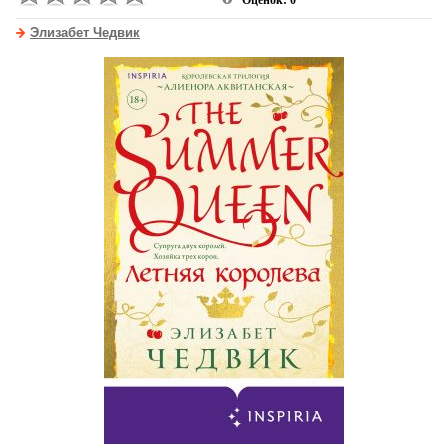
Оценок: 0
Элизабет Чедвик