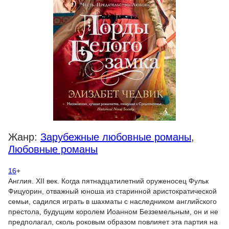
Жанр:
Зарубежные любовные романы
,
Любовные романы
16
+
Англия. XII век. Когда пятнадцатилетний оруженосец Фульк
Фицуорин, отважный юноша из старинной аристократической
семьи, садился играть в шахматы с наследником английского
престола, будущим королем Иоанном Безземельным, он и не
предполагал, сколь роковым образом повлияет эта партия на