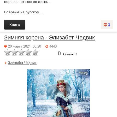
перевернет всю ее жизнь…
Впервые на русском...
Книга
1
Зимняя корона - Элизабет Чедвик
20 марта 2024, 08:20
4448
0
Оценок: 0
Элизабет Чедвик