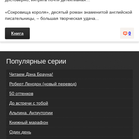
«Сокровища короля», десятый роман знаменитой английской
писательницы, – большая творческая удача...
Книга
0
Популярные серии
Читаем Дэна Брауна!
Роберт Ленгдон (новый перевод)
50 оттенков
До встречи с тобой
Альпина. Антиутопии
Книжный марафон
Один день