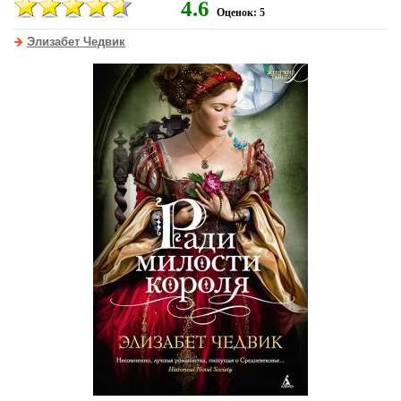
4.6
Оценок: 5
Элизабет Чедвик