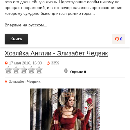
всю его дальнейшую жизнь. Царствующие особы никому не
прощают поражений, и в тот вечер началось противостояние,
которому суждено было длиться долгие годы…
Впервые на русском...
Книга
0
Хозяйка Англии - Элизабет Чедвик
17 мая 2016, 16:00
3359
0
Оценок: 0
Элизабет Чедвик