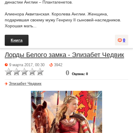
династии Англии – Плантагенетов.
Алиенора Аквитанская. Королева Англии. Женщина,
подарившая своему мужу Генриху II сыновей-наследников.
Хорошая мать...
Книга
0
Лорды Белого замка - Элизабет Чедвик
9 марта 2017, 00:30
3942
0
Оценок: 0
Элизабет Чедвик