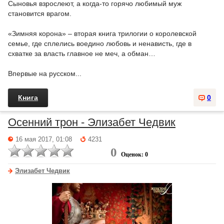
Сыновья взрослеют, а когда-то горячо любимый муж
становится врагом.
«Зимняя корона» – вторая книга трилогии о королевской
семье, где сплелись воедино любовь и ненависть, где в
схватке за власть главное не меч, а обман…
Впервые на русском...
Книга
0
Осенний трон - Элизабет Чедвик
16 мая 2017, 01:08
4231
0
Оценок: 0
Элизабет Чедвик