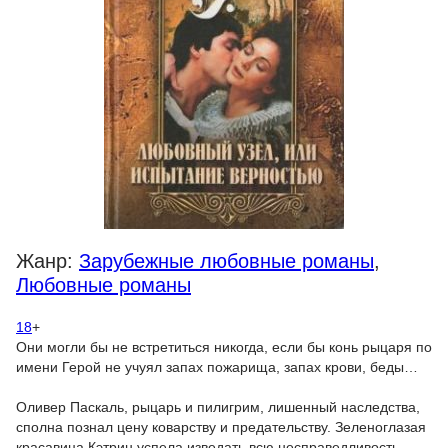
Жанр:
Зарубежные любовные романы
,
Любовные романы
18
+
Они могли бы не встретиться никогда, если бы конь рыцаря по
имени Герой не учуял запах пожарища, запах крови, беды…
Оливер Паскаль, рыцарь и пилигрим, лишенный наследства,
сполна познал цену коварству и предательству. Зеленоглазая
красавица Кэтрин успела изведать всю несправедливость