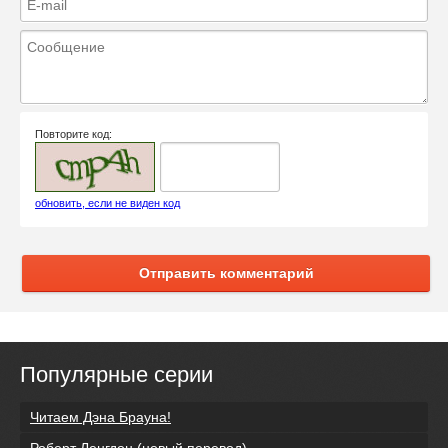
Повторите код:
обновить, если не виден код
Отправить комментарий
Популярные серии
Читаем Дэна Брауна!
Роберт Ленгдон (новый перевод)