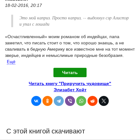
18-02-2016, 20:17
Это мой каприз. Просто каприз, -- выдохнул сэр Алистэр
и упал с лошади
«Осчастливленный» моим романом об индейцах, папа
заметил, что писать стоит о том, что хорошо знаешь, а не
сваливать в бедную Америку все известное мне на тот момент
зверье, индейцев и немыслимые природные безобразия.
Ещё
Читать
Читать книгу "Приручить чудовище"
Элизабет Хойт
С этой книгой скачивают