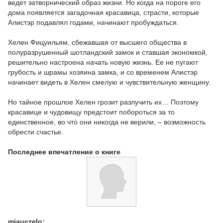
ведет затворнический образ жизни. Но когда на пороге его
дома появляется загадочная красавица, страсти, которые
Алистэр подавлял годами, начинают пробуждаться.
Хелен Фицуильям, сбежавшая от высшего общества в
полуразрушенный шотландский замок и ставшая экономкой,
решительно настроена начать новую жизнь. Ее не пугают
грубость и шрамы хозяина замка, и со временем Алистэр
начинает видеть в Хелен смелую и чувствительную женщину.
Но тайное прошлое Хелен грозит разлучить их… Поэтому
красавице и чудовищу предстоит побороться за то
единственное, во что они никогда не верили, – возможность
обрести счастье.
Последнее впечатление о книге
miauczelo: