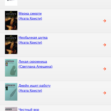
Мерка смерти
(Агата Кристи)
Необычная шутка
(Агата Кристи)
Лихая скромница
(Светлана Алешина)
Джейн ищет работу
(Агата Кристи)
Честный вор