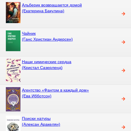
Альберик возвращается домой
(Екатерина Бакулина)
Чайник
(Ганс Христиан Андерсен)
Наши химические сердца
(Кристал Сазерленд)
Агентство «Фантом в каждый дом»
(Ева Ибботсон)
Поиски натуры
(Алексан Аракелян)