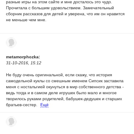
разные игры на этом сайте и мне досталось это чудо.
Прочитала с большим удовольствием. Замечательный
сборник рассказов для детей и уверена, что им он нравится
не меньше чем мне.
metamorphozka:
31-10-2016, 15:12
Не буду очень оригинальной, если скажу, что история
самодельной куклы со смешным именем Сипсик заставила
меня с ностальгией окунуться в мир собственного детства -
ведь тогда и в самом деле игрушек было мало и многое
творилось руками родителей, бабушек-дедушек и старших
братьев-сестер.
Ещё