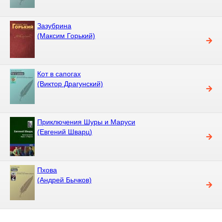
Зазубрина
(Максим Горький)
Кот в сапогах
(Виктор Драгунский)
Приключения Шуры и Маруси
(Евгений Шварц)
Пхова
(Андрей Бычков)