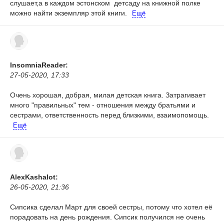
слушает,а в каждом эстонском детсаду на книжной полке
можно найти экземпляр этой книги.
Ещё
InsomniaReader:
27-05-2020, 17:33
Очень хорошая, добрая, милая детская книга. Затрагивает
много "правильных" тем - отношения между братьями и
сестрами, ответственность перед близкими, взаимопомощь.
Ещё
AlexKashalot:
26-05-2020, 21:36
Сипсика сделал Март для своей сестры, потому что хотел её
порадовать на день рождения. Сипсик получился не очень