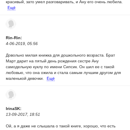
красивый, зато умел разговаривать, и Ану его очень любила.
Ещё
Rin-Rin:
4-06-2019, 05:56
Довольно милая книжка для дошкольного возраста. Брат
Март дарит на пятый день рождения сестре Ану
самодельную куклу по имени Сипсик. Он шил ее с такой
любовью, что она ожила и стала самым лучшим другом для
маленькой девочки.
Ещё
IrinaSK:
13-09-2017, 18:51
Ой, а я даже не слышала о такой книге, хорошо, что есть