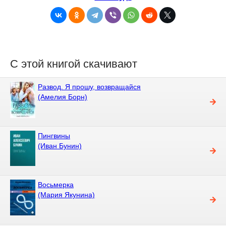
С этой книгой скачивают
Развод. Я прошу, возвращайся
(Амелия Борн)
Пингвины
(Иван Бунин)
Восьмерка
(Мария Якунина)