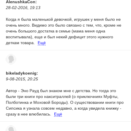
AlenushkaCon:
28-02-2016, 19:13
Когда я была маленькой девочкой, игрушек у меня было не
очень много. Видимо это было связано с тем, что, кроме не
очень большого достатка в семье (мама меня одна
воспитывала), еще и был некий дефицит этого нужного
деткам товара.
Ещё
bikeladykoenig:
9-08-2015, 20:25
Автор - Эно Рауд был знаком мне с детства. Но тогда это
были три книги про накситраллей (о приключниях Муфты,
Полботинка и Моховой Бороды). О существовании книги про
Сипсика я узнала совсем недавно, а когда увидела книжку -
сразу в нее влюбилась.
Ещё