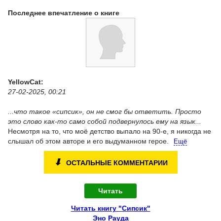
Последнее впечатление о книге
YellowCat:
27-02-2025, 00:21
...что такое «сипсик», он не смог бы ответить. Просто
это слово как-то само собой подвернулось ему на язык...
Несмотря на то, что моё детство выпало на 90-е, я никогда не
слышал об этом авторе и его выдуманном герое.
Ещё
⬇
ОСТАЛЬНЫЕ КОММЕНТАРИИ
Читать
Читать книгу "Сипсик"
Эно Рауда