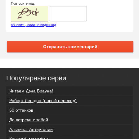
Повторите код:
обновить, если не виден код
Отправить комментарий
Популярные серии
Читаем Дэна Брауна!
Роберт Ленгдон (новый перевод)
50 оттенков
До встречи с тобой
Альпина. Антиутопии