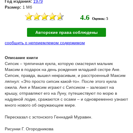
Год издания:
1979
Размер:
1 Мб
4.6
Оценок: 5
Авторские права соблюдены
сообщить о неприемлемом содержимом
Описание книги
Сипсик – тряпичная кукла, которую смастерил мальчик
Максим в подарок на день рождения младшей сестре Ане.
Сипсик, правда, вышел некрасивым, и расстроенный Максим
ляпнул: «Это просто сипсик какой-то». После этого кукла
ожила. Аня и Максим играют с Сипсиком – залезают на
крышу, отправляют его на Луну, путешествуют по морю в
надувной лодке, сражаются с осами – и одновременно узнают
много нового об окружающем мире.
Пересказал с эстонского Геннадий Муравин.
Рисунки Г. Огородникова