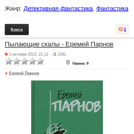
Жанр:
Детективная фантастика
,
Фантастика
Книга
1
Пылающие скалы - Еремей Парнов
3 октября 2013, 21:12
2291
0
Оценок: 0
Еремей Парнов