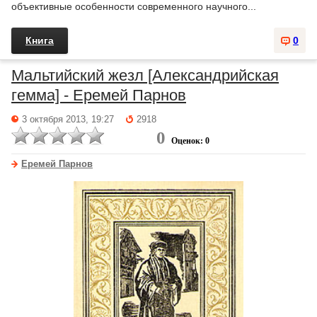
объективные особенности современного научного...
Книга
0
Мальтийский жезл [Александрийская
гемма] - Еремей Парнов
3 октября 2013, 19:27
2918
0
Оценок: 0
Еремей Парнов