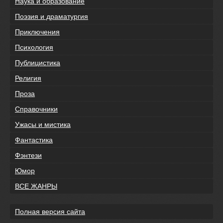
Наука и образование
Поэзия и драматургия
Приключения
Психология
Публицистика
Религия
Проза
Справочники
Ужасы и мистика
Фантастика
Фэнтези
Юмор
ВСЕ ЖАНРЫ
Полная версия сайта