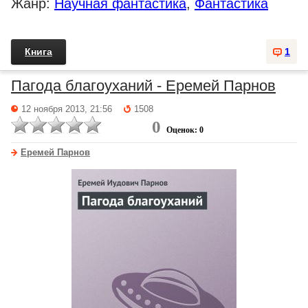
Жанр:
Научная фантастика
,
Фантастика
Книга
1
Пагода благоуханий - Еремей Парнов
12 ноября 2013, 21:56
1508
0
Оценок: 0
Еремей Парнов