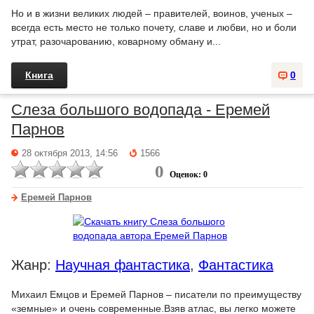
Но и в жизни великих людей – правителей, воинов, ученых –
всегда есть место не только почету, славе и любви, но и боли
утрат, разочарованию, коварному обману и...
Книга
0
Слеза большого водопада - Еремей
Парнов
28 октября 2013, 14:56
1566
0
Оценок: 0
Еремей Парнов
Жанр:
Научная фантастика
,
Фантастика
Михаил Емцов и Еремей Парнов – писатели по преимуществу
«земные» и очень современные.Взяв атлас, вы легко можете