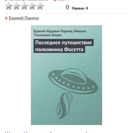
0
Оценок: 0
Еремей Парнов