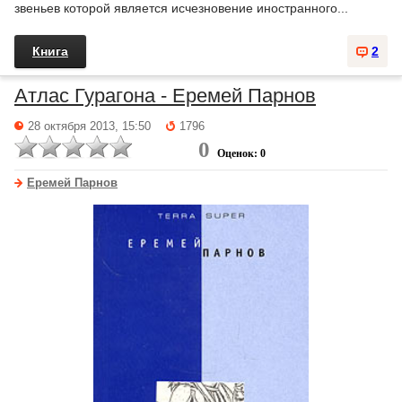
звеньев которой является исчезновение иностранного...
Книга
2
Атлас Гурагона - Еремей Парнов
28 октября 2013, 15:50
1796
0
Оценок: 0
Еремей Парнов