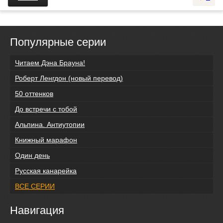
Популярные серии
Читаем Дэна Брауна!
Роберт Ленгдон (новый перевод)
50 оттенков
До встречи с тобой
Альпина. Антиутопии
Книжный марафон
Один день
Русская канарейка
ВСЕ СЕРИИ
Навигация