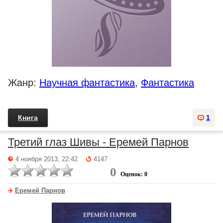
Жанр:
Научная фантастика
,
Фантастика
Книга
1
Третий глаз Шивы - Еремей Парнов
4 ноября 2013, 22:42
4147
0
Оценок: 0
Еремей Парнов