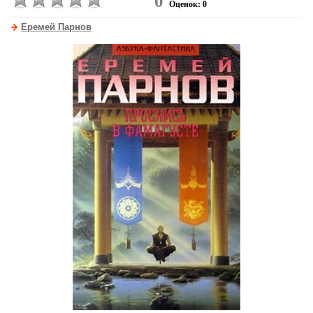
0
Оценок: 0
Еремей Парнов