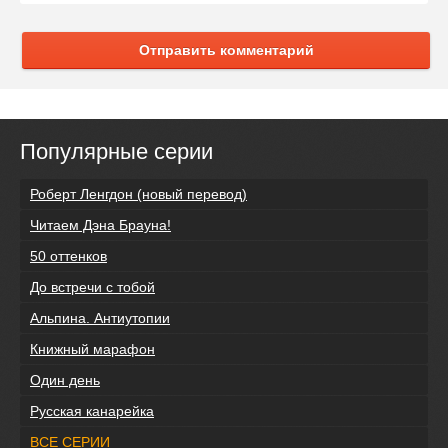
Отправить комментарий
Популярные серии
Роберт Ленгдон (новый перевод)
Читаем Дэна Брауна!
50 оттенков
До встречи с тобой
Альпина. Антиутопии
Книжный марафон
Один день
Русская канарейка
ВСЕ СЕРИИ