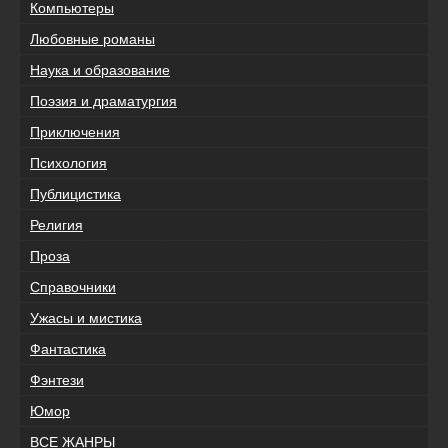
Компьютеры
Любовные романы
Наука и образование
Поэзия и драматургия
Приключения
Психология
Публицистика
Религия
Проза
Справочники
Ужасы и мистика
Фантастика
Фэнтези
Юмор
ВСЕ ЖАНРЫ