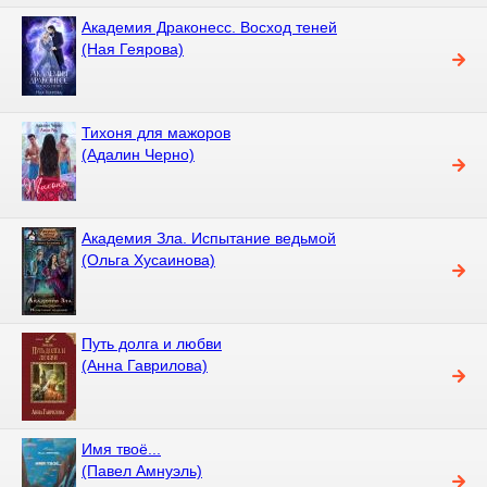
Академия Драконесс. Восход теней
(Ная Геярова)
Тихоня для мажоров
(Адалин Черно)
Академия Зла. Испытание ведьмой
(Ольга Хусаинова)
Путь долга и любви
(Анна Гаврилова)
Имя твоё...
(Павел Амнуэль)